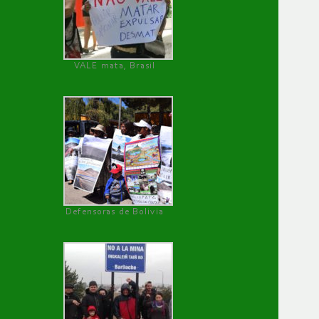
VALE mata, Brasil
Defensoras de Bolivia