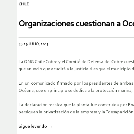
CHILE
Organizaciones cuestionan a Océ
29 JULIO, 2013
La ONG Chile Cobre y el Comité de Defensa del Cobre cuesti
que anunció que acudirá a la justicia si es que el municipio
En un comunicado firmado por los presidentes de ambas or
Océana, que en principio se dedica a la protección marina
La declaración recalca que la planta fue construida por En
persiguen la privatización de la empresa y la “desaparició
Sigue leyendo
→