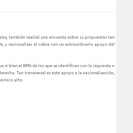
ales, también realizó una encuesta sobre 12 propuestas tan
, y nacionalizar el cobre con un extraordinario apoyo del
e si bien el 88% de los que se identifican con la izquierda o
erecha. Tan transversal es este apoyo a la nacionalización,
nómico alto.