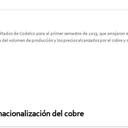
ltados de Codelco para el primer semestre de 2013, que arrojaron e
a del volumen de producción y los precios alcanzados por el cobre y
nacionalización del cobre