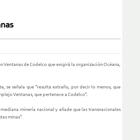
anas
ión Ventanas de Codelco que exigirá la organización Océana,
, se señala que “resulta extraño, por decir lo menos, que
omplejo Ventanas, que pertenece a Codelco”.
 y mediana minería nacional y añade que las transnacionales
stas minas”.