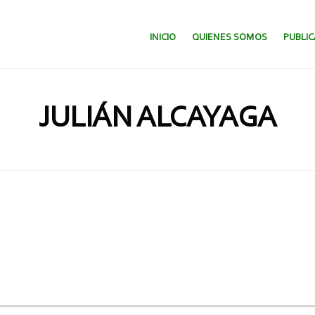
SALTAR AL CONTENIDO.
INICIO
QUIENES SOMOS
PUBLI
JULIÁN ALCAYAGA