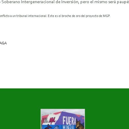
do Soberano Intergeneracional de Inversión, pero el mismo será paupé
nflicto a un tribunal internacional. Este es el broche de oro del proyecto de MGP.
YAGA