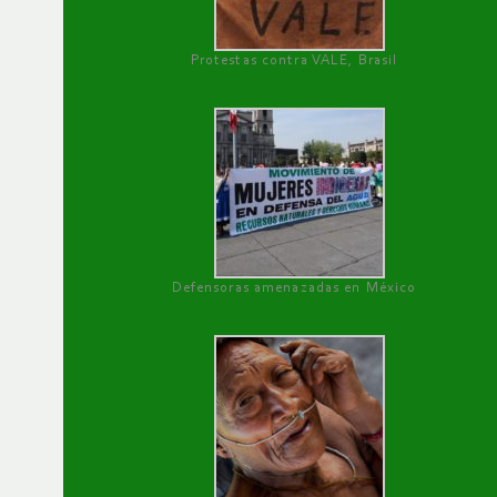
Protestas contra VALE, Brasil
Defensoras amenazadas en México