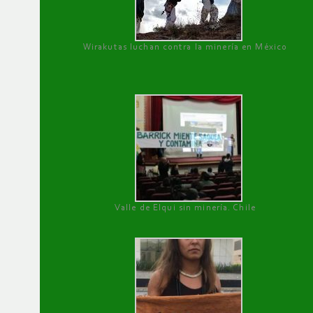
Wirakutas luchan contra la minería en México
Valle de Elqui sin minería. Chile