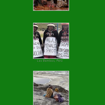
Las Bambas, Perú