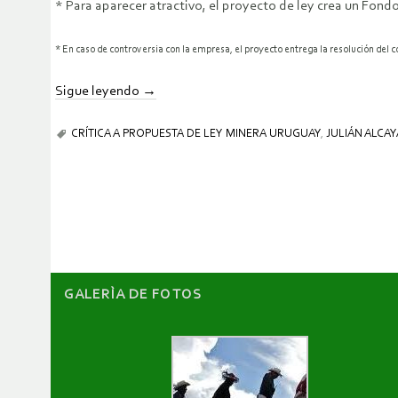
* Para aparecer atractivo, el proyecto de ley crea un Fon
* En caso de controversia con la empresa, el proyecto entrega la resolución del co
Sigue leyendo
→
CRÍTICA A PROPUESTA DE LEY MINERA URUGUAY
,
JULIÁN ALCA
GALERÌA DE FOTOS