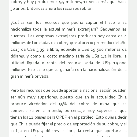
cobre, y hoy producimos 5,5 millones, 11 veces más que hace
50 años. Entonces ahora los recursos sobran.
¿Cuáles son los recursos que podría captar el Fisco si se
nacionaliza toda la actual minería extranjera? Saquemos las
cuentas. Las empresas extranjeras producen hoy cerca de 4
millones de toneladas de cobre, que al precio promedio del año
2013 de US$ 3,35 la libra, equivale a US$ 29.500 millones de
dólares, y como el costo máximo sería de US$ 1,2 la libra, la
utilidad líquida o renta del recurso sería de US$ 19.000
millones. Eso es lo que se ganaría con la nacionalización de la
gran minería privada.
Pero los recursos que puede aportar la nacionalización pueden
ser aún muy superiores, puesto que en la actualidad Chile
produce alrededor del 55% del cobre de mina que se
comercializa en el mundo, porcentaje muy superior al que
tienen los 11 países de la OPEP en el petróleo. Esto quiere decir
que Chile puede fijar el precio de exportación de su cobre, y si
lo fija en US$ 4 dólares la libra, la renta que aportaría la