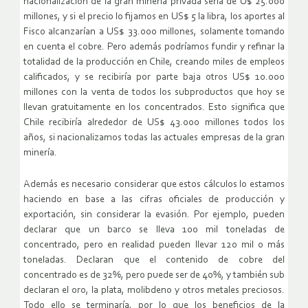
nacionalización de la gran minería privada sería de U$ 25.000
millones, y si el precio lo fijamos en US$ 5 la libra, los aportes al
Fisco alcanzarían a US$ 33.000 millones, solamente tomando
en cuenta el cobre. Pero además podríamos fundir y refinar la
totalidad de la producción en Chile, creando miles de empleos
calificados, y se recibiría por parte baja otros US$ 10.000
millones con la venta de todos los subproductos que hoy se
llevan gratuitamente en los concentrados. Esto significa que
Chile recibiría alrededor de US$ 43.000 millones todos los
años, si nacionalizamos todas las actuales empresas de la gran
minería.
Además es necesario considerar que estos cálculos lo estamos
haciendo en base a las cifras oficiales de producción y
exportación, sin considerar la evasión. Por ejemplo, pueden
declarar que un barco se lleva 100 mil toneladas de
concentrado, pero en realidad pueden llevar 120 mil o más
toneladas. Declaran que el contenido de cobre del
concentrado es de 32%, pero puede ser de 40%, y también sub
declaran el oro, la plata, molibdeno y otros metales preciosos.
Todo ello se terminaría, por lo que los beneficios de la