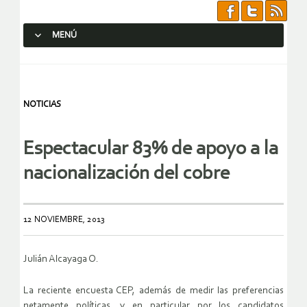
MENÚ
SALTAR AL CONTENIDO.
NOTICIAS
Espectacular 83% de apoyo a la
nacionalización del cobre
12 NOVIEMBRE, 2013
Julián Alcayaga O.
La reciente encuesta CEP, además de medir las preferencias
netamente políticas, y en particular por los candidatos