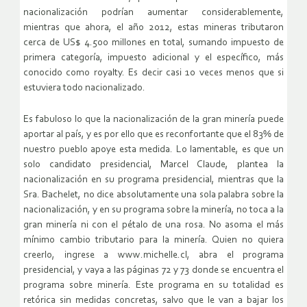
nacionalización podrían aumentar considerablemente,
mientras que ahora, el año 2012, estas mineras tributaron
cerca de US$ 4.500 millones en total, sumando impuesto de
primera categoría, impuesto adicional y el específico, más
conocido como royalty. Es decir casi 10 veces menos que si
estuviera todo nacionalizado.
Es fabuloso lo que la nacionalización de la gran minería puede
aportar al país, y es por ello que es reconfortante que el 83% de
nuestro pueblo apoye esta medida. Lo lamentable, es que un
solo candidato presidencial, Marcel Claude, plantea la
nacionalización en su programa presidencial, mientras que la
Sra. Bachelet, no dice absolutamente una sola palabra sobre la
nacionalización, y en su programa sobre la minería, no toca a la
gran minería ni con el pétalo de una rosa. No asoma el más
mínimo cambio tributario para la minería. Quien no quiera
creerlo, ingrese a www.michelle.cl, abra el programa
presidencial, y vaya a las páginas 72 y 73 donde se encuentra el
programa sobre minería. Este programa en su totalidad es
retórica sin medidas concretas, salvo que le van a bajar los