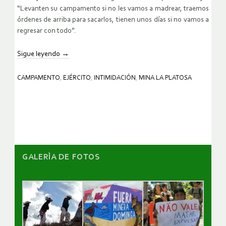
“Levanten su campamento si no les vamos a madrear, traemos
órdenes de arriba para sacarlos, tienen unos días si no vamos a
regresar con todo”.
Sigue leyendo
→
CAMPAMENTO
,
EJÉRCITO
,
INTIMIDACIÓN
,
MINA LA PLATOSA
GALERÌA DE FOTOS