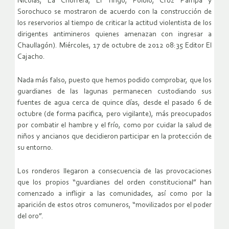
Nicolás, La Chorrera, El Tingo, Polulo, Cruz Pampa y
Sorochuco se mostraron de acuerdo con la construcción de
los reservorios al tiempo de criticar la actitud violentista de los
dirigentes antimineros quienes amenazan con ingresar a
Chaullagón). Miércoles, 17 de octubre de 2012 08:35 Editor El
Cajacho.
Nada más falso, puesto que hemos podido comprobar, que los
guardianes de las lagunas permanecen custodiando sus
fuentes de agua cerca de quince días, desde el pasado 6 de
octubre (de forma pacifica, pero vigilante), más preocupados
por combatir el hambre y el frío, como por cuidar la salud de
niños y ancianos que decidieron participar en la protección de
su entorno.
Los ronderos llegaron a consecuencia de las provocaciones
que los propios “guardianes del orden constitucional” han
comenzado a infligir a las comunidades, así como por la
aparición de estos otros comuneros, “movilizados por el poder
del oro”.