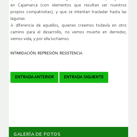
en Cajamarca (con elementos que resultan ser nuestros
propios compatriotas), y que se intentan trasladar hasta las
lagunas.
A diferencia de aquellos, quienes creemos todavía en otro
camino para el desarrollo, no vemos muerte en derredor,
vemos vida, y por ella luchamos.
INTIMIDACIÓN
,
REPRESIÓN
,
RESISTENCIA
Navegador
ENTRADA ANTERIOR
ENTRADA SIGUIENTE
de
artículos
GALERÌA DE FOTOS