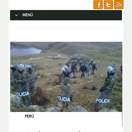
MENÚ
SALTAR AL CONTENIDO.
PERÚ