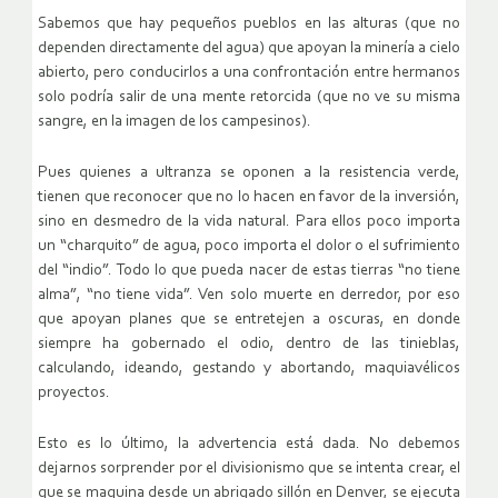
Sabemos que hay pequeños pueblos en las alturas (que no
dependen directamente del agua) que apoyan la minería a cielo
abierto, pero conducirlos a una confrontación entre hermanos
solo podría salir de una mente retorcida (que no ve su misma
sangre, en la imagen de los campesinos).
Pues quienes a ultranza se oponen a la resistencia verde,
tienen que reconocer que no lo hacen en favor de la inversión,
sino en desmedro de la vida natural. Para ellos poco importa
un “charquito” de agua, poco importa el dolor o el sufrimiento
del “indio”. Todo lo que pueda nacer de estas tierras “no tiene
alma”, “no tiene vida”. Ven solo muerte en derredor, por eso
que apoyan planes que se entretejen a oscuras, en donde
siempre ha gobernado el odio, dentro de las tinieblas,
calculando, ideando, gestando y abortando, maquiavélicos
proyectos.
Esto es lo último, la advertencia está dada. No debemos
dejarnos sorprender por el divisionismo que se intenta crear, el
que se maquina desde un abrigado sillón en Denver, se ejecuta