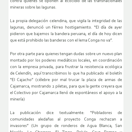
contra quienes se oponen al ecocidio de las transnacionales
mineras sobre las lagunas.
La propia delegación celendina, que vigila la integridad de las
lagunas, denunció un férreo hostigamiento. “El día de ayer
pidieron que bajemos la bandera peruana, el día de hoy dicen
que está prohibido las banderas con el lema Conga no va”.
Por otra parte para quienes tengan dudas sobre un nuevo plan
montado por los poderes mediáticos locales, en coordinación
con la empresa privada, para frustrar la resistencia ecológica
de Celendín, aquí transcribimos lo que ha publicado el boletín
“El Cajacho” (célebre por mal trucar la plaza de armas de
Cajamarca, mostrando 2 piletas, para que la gente creyera que
el Colectivo por Cajamarca llenó de espontáneos el apoyo a la
minería)
La publicación dice textualmente: “Pobladores de
comunidades aledañas al proyecto Conga rechazan a
invasores” (Un grupo de ronderos de Agua Blanca, San