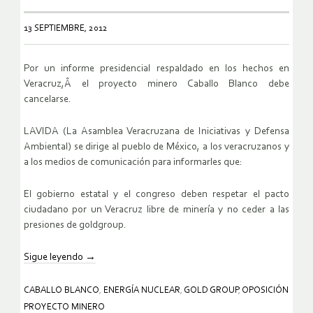
13 SEPTIEMBRE, 2012
Por un informe presidencial respaldado en los hechos en
Veracruz,Â el proyecto minero Caballo Blanco debe
cancelarse.
LAVIDA (La Asamblea Veracruzana de Iniciativas y Defensa
Ambiental) se dirige al pueblo de México, a los veracruzanos y
a los medios de comunicación para informarles que:
El gobierno estatal y el congreso deben respetar el pacto
ciudadano por un Veracruz libre de minería y no ceder a las
presiones de goldgroup.
Sigue leyendo
→
CABALLO BLANCO
,
ENERGÍA NUCLEAR
,
GOLD GROUP
,
OPOSICIÓN
PROYECTO MINERO