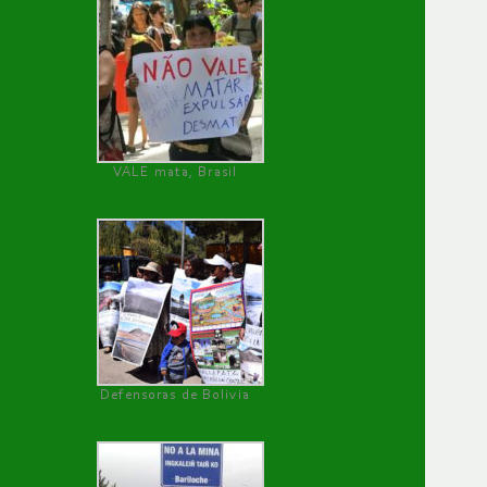
VALE mata, Brasil
Defensoras de Bolivia