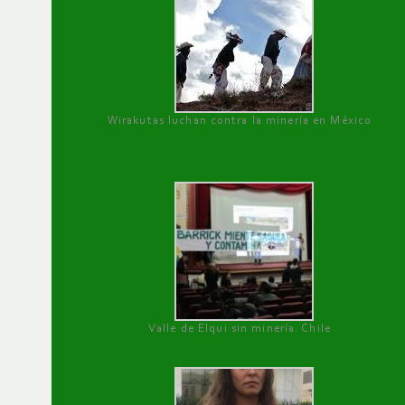
Wirakutas luchan contra la minería en México
Valle de Elqui sin minería. Chile