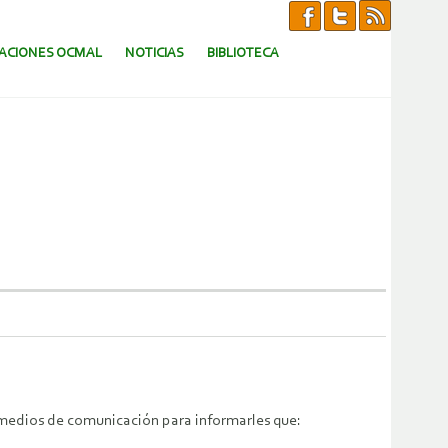
CACIONES OCMAL
NOTICIAS
BIBLIOTECA
s medios de comunicación para informarles que: