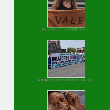
Protestas contra VALE, Brasil
Defensoras amenazadas en México