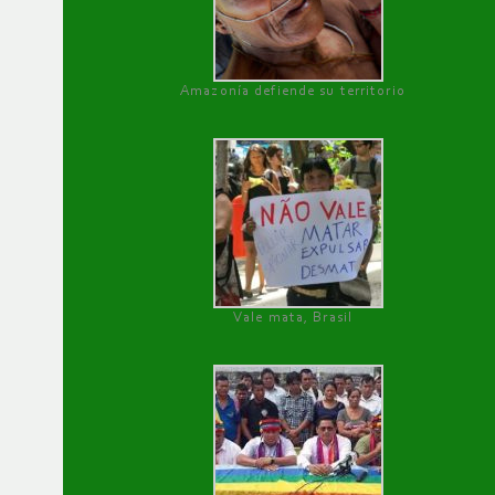
Amazonía defiende su territorio
Vale mata, Brasil