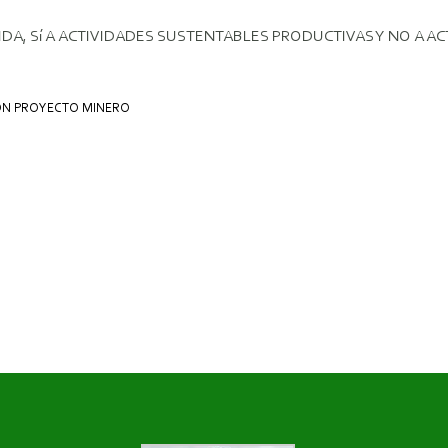
A VIDA, Sí­ A ACTIVIDADES SUSTENTABLES PRODUCTIVAS Y NO A 
ÓN PROYECTO MINERO