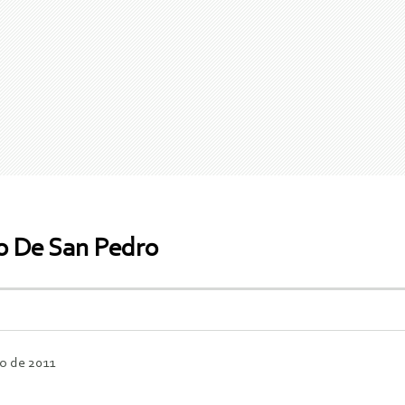
ro De San Pedro
ro de 2011