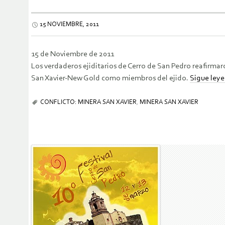
15 NOVIEMBRE, 2011
15 de Noviembre de 2011
Los verdaderos ejiditarios de Cerro de San Pedro reafirma
San Xavier-New Gold como miembros del ejido.
Sigue ley
CONFLICTO: MINERA SAN XAVIER
,
MINERA SAN XAVIER