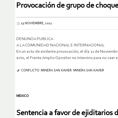
Provocación de grupo de choqu
15 NOVIEMBRE, 2011
DENUNCIA PUBLICA
A LA COMUNIDAD NACIONAL E INTERNACIONAL
En un acto de evidente provocación, el día 11 de Noviembr
acto, el Frente Amplio Opositor no intervino para no caer 
CONFLICTO: MINERA SAN XAVIER
,
MINERA SAN XAVIER
MEXICO
Sentencia a favor de ejiditarios