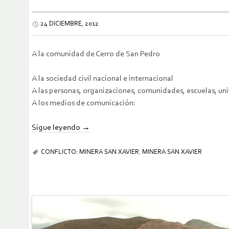
24 DICIEMBRE, 2012
A la comunidad de Cerro de San Pedro
A la sociedad civil nacional e internacional
A las personas, organizaciones, comunidades, escuelas, u
A los medios de comunicación:
Sigue leyendo
→
CONFLICTO: MINERA SAN XAVIER
,
MINERA SAN XAVIER