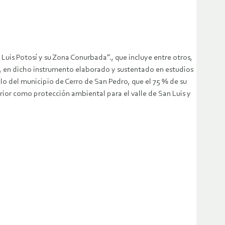
uis Potosí y su Zona Conurbada”., que incluye entre otros,
o, en dicho instrumento elaborado y sustentado en estudios
elo del municipio de Cerro de San Pedro, que el 75 % de su
terior como protección ambiental para el valle de San Luis y