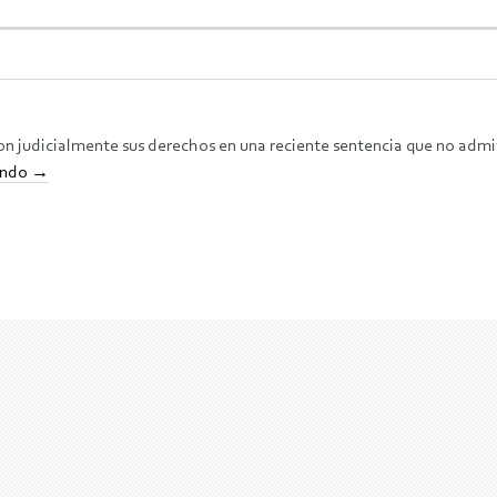
ron judicialmente sus derechos en una reciente sentencia que no admi
endo
→