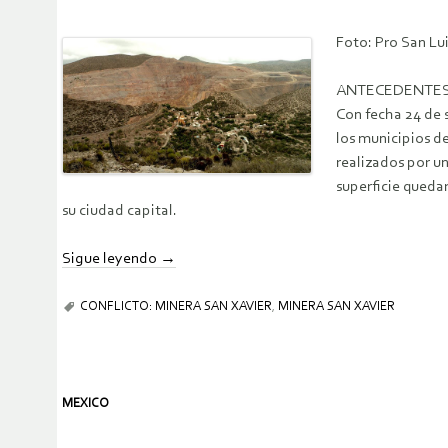
Foto: Pro San Lui
ANTECEDENTE
Con fecha 24 de 
los municipios d
realizados por un
superficie quedar
su ciudad capital.
Sigue leyendo
→
CONFLICTO: MINERA SAN XAVIER
,
MINERA SAN XAVIER
MEXICO