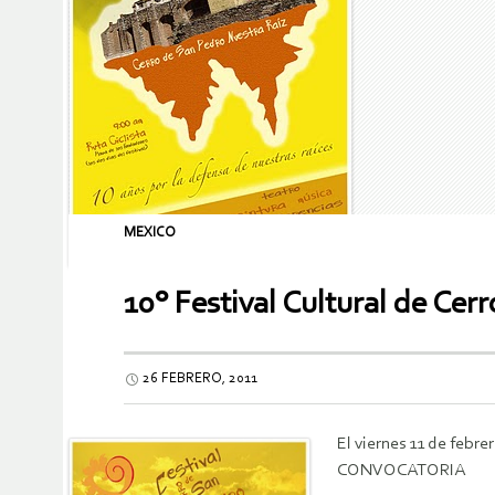
MEXICO
10° Festival Cultural de Cer
26 FEBRERO, 2011
El viernes 11 de febre
CONVOCATORIA