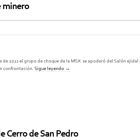
e minero
e de 2011 el grupo de choque de la MSX se apoderó del Salón ejidal
en confrontación.
Sigue leyendo
→
 de Cerro de San Pedro