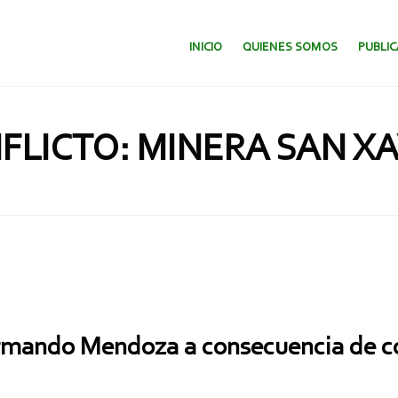
SALTAR AL CONTENIDO.
INICIO
QUIENES SOMOS
PUBLI
FLICTO: MINERA SAN XA
mando Mendoza a consecuencia de c