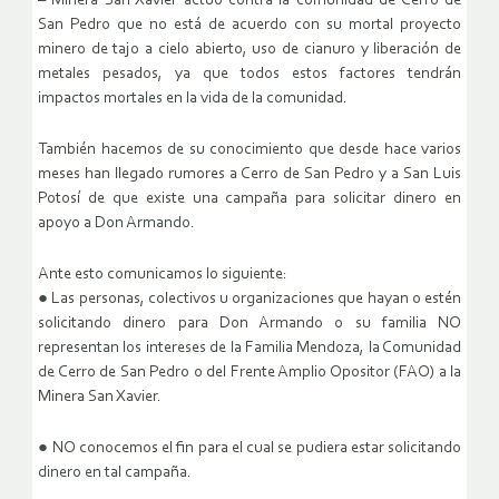
– Minera San Xavier actuó contra la comunidad de Cerro de
San Pedro que no está de acuerdo con su mortal proyecto
minero de tajo a cielo abierto, uso de cianuro y liberación de
metales pesados, ya que todos estos factores tendrán
impactos mortales en la vida de la comunidad.
También hacemos de su conocimiento que desde hace varios
meses han llegado rumores a Cerro de San Pedro y a San Luis
Potosí de que existe una campaña para solicitar dinero en
apoyo a Don Armando.
Ante esto comunicamos lo siguiente:
● Las personas, colectivos u organizaciones que hayan o estén
solicitando dinero para Don Armando o su familia NO
representan los intereses de la Familia Mendoza, la Comunidad
de Cerro de San Pedro o del Frente Amplio Opositor (FAO) a la
Minera San Xavier.
● NO conocemos el fin para el cual se pudiera estar solicitando
dinero en tal campaña.