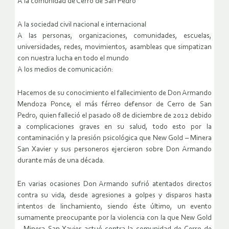
A la comunidad de Cerro de San Pedro
A la sociedad civil nacional e internacional
A las personas, organizaciones, comunidades, escuelas,
universidades, redes, movimientos, asambleas que simpatizan
con nuestra lucha en todo el mundo
A los medios de comunicación:
Hacemos de su conocimiento el fallecimiento de Don Armando
Mendoza Ponce, el más férreo defensor de Cerro de San
Pedro, quien falleció el pasado 08 de diciembre de 2012 debido
a complicaciones graves en su salud, todo esto por la
contaminación y la presión psicológica que New Gold – Minera
San Xavier y sus personeros ejercieron sobre Don Armando
durante más de una década.
En varias ocasiones Don Armando sufrió atentados directos
contra su vida, desde agresiones a golpes y disparos hasta
intentos de linchamiento, siendo éste último, un evento
sumamente preocupante por la violencia con la que New Gold