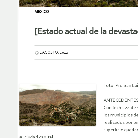
MEXICO
[Estado actual de la devasta
1 AGOSTO, 2012
Foto: Pro San Lui
ANTECEDENTE
Con fecha 24 de 
los municipios d
realizados por un
superficie quedar
su ciudad capital.