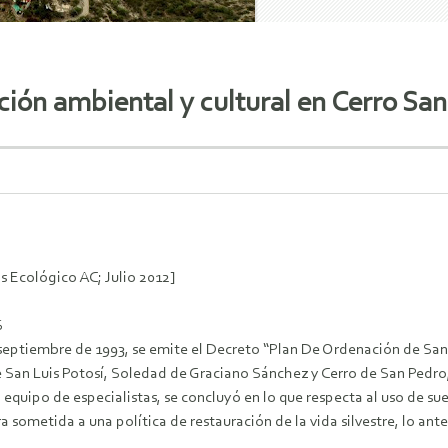
ción ambiental y cultural en Cerro Sa
s Ecológico AC; Julio 2012]
S
septiembre de 1993, se emite el Decreto “Plan De Ordenación de San L
e San Luis Potosí, Soledad de Graciano Sánchez y Cerro de San Pedr
 equipo de especialistas, se concluyó en lo que respecta al uso de su
a sometida a una política de restauración de la vida silvestre, lo an