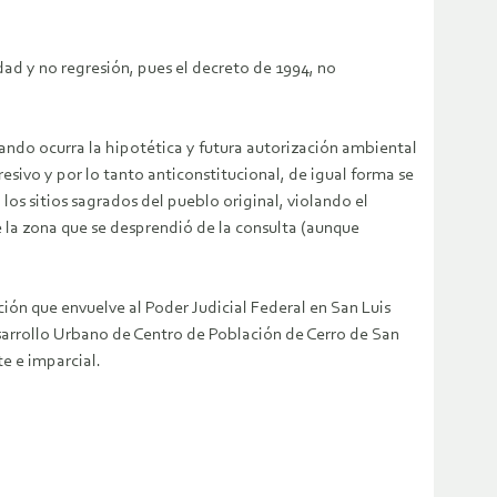
dad y no regresión, pues el decreto de 1994, no
uando ocurra la hipotética y futura autorización ambiental
resivo y por lo tanto anticonstitucional, de igual forma se
 los sitios sagrados del pueblo original, violando el
 la zona que se desprendió de la consulta (aunque
ción que envuelve al Poder Judicial Federal en San Luis
Desarrollo Urbano de Centro de Población de Cerro de San
e e imparcial.