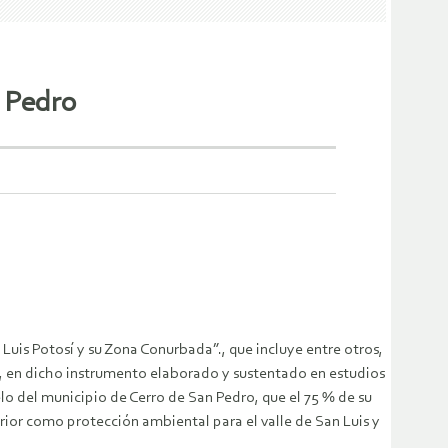
n Pedro
uis Potosí y su Zona Conurbada”., que incluye entre otros,
o, en dicho instrumento elaborado y sustentado en estudios
elo del municipio de Cerro de San Pedro, que el 75 % de su
terior como protección ambiental para el valle de San Luis y