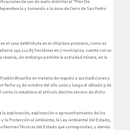
icaciones de uso de suelo distintas al “Plan De
rdependencia y tomando a la zona de Cerro de San Pedro
en el caso deWirikuta en el Altiplano potosino, como es
abarca 140,211.85 hectáreas en 7 municipios, cuenta con su
la reserva, sin embargo permite la actividad minera, en la
 Pueblo Wixarika en materia de respeto a sus tradiciones y
con fecha 25 de octubre del año 2000 y luego el sábado 9 de
al como lo establece el artículo decimo tercero de dicho
la exploración, explotación o aprovechamiento de los
o y la Protección al Ambiente, la Ley Ambiental del Estado,
 las Normas Técnicas del Estado que correspondan, y demás