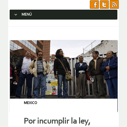
MENÚ
SALTAR AL CONTENIDO.
MEXICO
Por incumplir la ley,