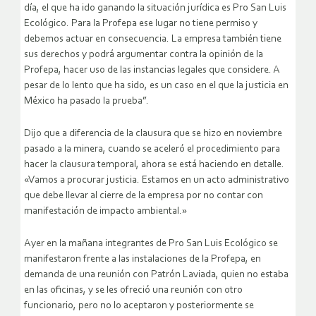
día, el que ha ido ganando la situación jurídica es Pro San Luis
Ecológico. Para la Profepa ese lugar no tiene permiso y
debemos actuar en consecuencia. La empresa también tiene
sus derechos y podrá argumentar contra la opinión de la
Profepa, hacer uso de las instancias legales que considere. A
pesar de lo lento que ha sido, es un caso en el que la justicia en
México ha pasado la prueba”.
Dijo que a diferencia de la clausura que se hizo en noviembre
pasado a la minera, cuando se aceleró el procedimiento para
hacer la clausura temporal, ahora se está haciendo en detalle.
«Vamos a procurar justicia. Estamos en un acto administrativo
que debe llevar al cierre de la empresa por no contar con
manifestación de impacto ambiental.»
Ayer en la mañana integrantes de Pro San Luis Ecológico se
manifestaron frente a las instalaciones de la Profepa, en
demanda de una reunión con Patrón Laviada, quien no estaba
en las oficinas, y se les ofreció una reunión con otro
funcionario, pero no lo aceptaron y posteriormente se