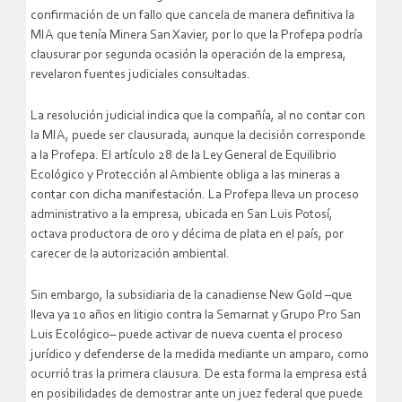
confirmación de un fallo que cancela de manera definitiva la
MIA que tenía Minera San Xavier, por lo que la Profepa podría
clausurar por segunda ocasión la operación de la empresa,
revelaron fuentes judiciales consultadas.
La resolución judicial indica que la compañía, al no contar con
la MIA, puede ser clausurada, aunque la decisión corresponde
a la Profepa. El artículo 28 de la Ley General de Equilibrio
Ecológico y Protección al Ambiente obliga a las mineras a
contar con dicha manifestación. La Profepa lleva un proceso
administrativo a la empresa, ubicada en San Luis Potosí,
octava productora de oro y décima de plata en el país, por
carecer de la autorización ambiental.
Sin embargo, la subsidiaria de la canadiense New Gold –que
lleva ya 10 años en litigio contra la Semarnat y Grupo Pro San
Luis Ecológico– puede activar de nueva cuenta el proceso
jurídico y defenderse de la medida mediante un amparo, como
ocurrió tras la primera clausura. De esta forma la empresa está
en posibilidades de demostrar ante un juez federal que puede