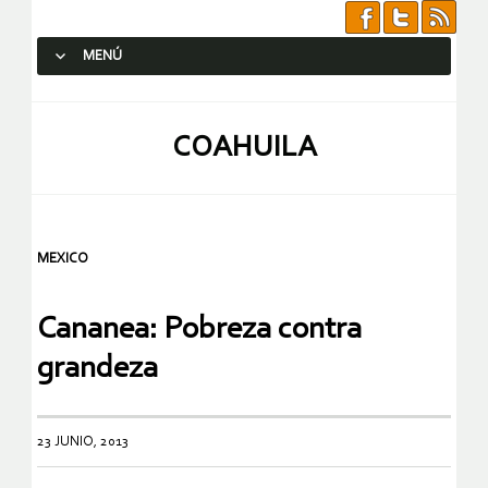
MENÚ
SALTAR AL CONTENIDO.
COAHUILA
MEXICO
Cananea: Pobreza contra
grandeza
23 JUNIO, 2013