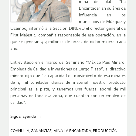
mina de plata “La
Encantada” en su área de
influencia en los
municipios de Múzquiz y
Ocampo, informó a la Sección DINERO el director general de
First Majestic, compañía responsable de esa operación, en la
que se generan 4.3 millones de onzas de dicho mineral cada
año.
Entrevistado en el marco del Seminario “México País Minero:
Empleos de Calidad e Inversiones de Largo Plazo”, el directivo
minero dijo que “la capacidad de movimiento de esa mina es
de 4 mil toneladas diarias de material, nuestro producto
principal es la plata, y tenemos una fuerza laboral de mil
personas de toda esa zona, que cuentan con un empleo de
calidad”.
Sigue leyendo
→
COAHUILA
,
GANANCIAS
,
MINA LA ENCANTADA
,
PRODUCCIÓN