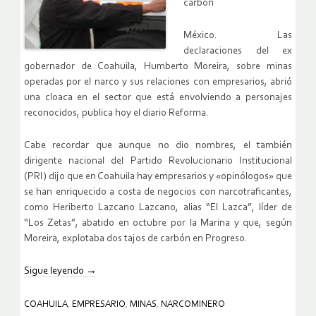
carbón
México. Las
declaraciones del ex
gobernador de Coahuila, Humberto Moreira, sobre minas
operadas por el narco y sus relaciones con empresarios, abrió
una cloaca en el sector que está envolviendo a personajes
reconocidos, publica hoy el diario Reforma.
Cabe recordar que aunque no dio nombres, el también
dirigente nacional del Partido Revolucionario Institucional
(PRI) dijo que en Coahuila hay empresarios y «opinólogos» que
se han enriquecido a costa de negocios con narcotraficantes,
como Heriberto Lazcano Lazcano, alias “El Lazca”, líder de
“Los Zetas”, abatido en octubre por la Marina y que, según
Moreira, explotaba dos tajos de carbón en Progreso.
Sigue leyendo
→
COAHUILA
,
EMPRESARIO
,
MINAS
,
NARCOMINERO