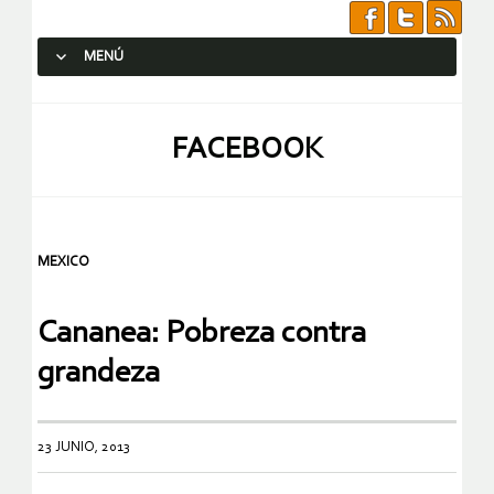
MENÚ
SALTAR AL CONTENIDO.
FACEBOOK
MEXICO
Cananea: Pobreza contra
grandeza
23 JUNIO, 2013