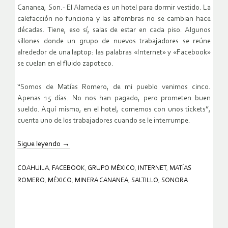
Cananea, Son.- El Alameda es un hotel para dormir vestido. La
calefacción no funciona y las alfombras no se cambian hace
décadas. Tiene, eso sí, salas de estar en cada piso. Algunos
sillones donde un grupo de nuevos trabajadores se reúne
alrededor de una laptop: las palabras «Internet» y «Facebook»
se cuelan en el fluido zapoteco.
“Somos de Matías Romero, de mi pueblo venimos cinco.
Apenas 15 días. No nos han pagado, pero prometen buen
sueldo. Aquí mismo, en el hotel, comemos con unos tickets”,
cuenta uno de los trabajadores cuando se le interrumpe.
Sigue leyendo
→
COAHUILA
,
FACEBOOK
,
GRUPO MÉXICO
,
INTERNET
,
MATÍAS
ROMERO
,
MÉXICO
,
MINERA CANANEA
,
SALTILLO
,
SONORA