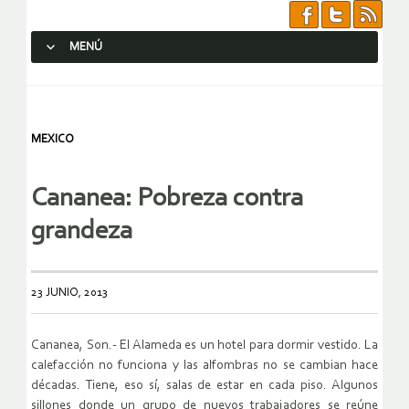
MENÚ
SALTAR AL CONTENIDO.
MEXICO
Cananea: Pobreza contra
grandeza
23 JUNIO, 2013
Cananea, Son.- El Alameda es un hotel para dormir vestido. La
calefacción no funciona y las alfombras no se cambian hace
décadas. Tiene, eso sí, salas de estar en cada piso. Algunos
sillones donde un grupo de nuevos trabajadores se reúne