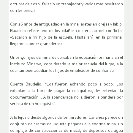
octubre de 2010, falleció un trabajador y varios más resultaron
con lesiones.)
Con 16 años de antigüedad en la mina, aretes en orejas y labio,
Baudelio refiere uno de los «daños colaterales» del conflicto:
«Sacaron a mi hijo de la escuela. Hasta ahí, en la primaria,
llegaron a poner granaderos».
Unos 40 hijos de mineros cursaban la educación primaria en el
Instituto Minerva, considerado la mejor escuela del lugar, a la
cual también acudían los hijos de empleados de confianza.
Cuenta Baudelio: “Los fueron echando poco a poco. Los
exhibían a la hora de pagar la colegiatura, les retenían la
documentación… A la abanderada no le dieron la bandera por
ser hija de un huelguista”.
A lo lejos o desde algunos de los miradores, Cananea parece un
conjunto de casitas de juguete pegadas a la enorme mina, un
complejo de construcciones de metal, de depósitos de agua