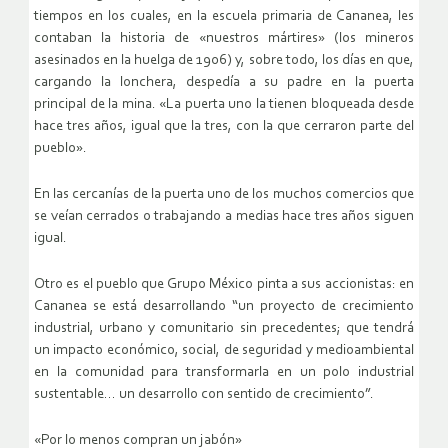
tiempos en los cuales, en la escuela primaria de Cananea, les
contaban la historia de «nuestros mártires» (los mineros
asesinados en la huelga de 1906) y, sobre todo, los días en que,
cargando la lonchera, despedía a su padre en la puerta
principal de la mina. «La puerta uno la tienen bloqueada desde
hace tres años, igual que la tres, con la que cerraron parte del
pueblo».
En las cercanías de la puerta uno de los muchos comercios que
se veían cerrados o trabajando a medias hace tres años siguen
igual.
Otro es el pueblo que Grupo México pinta a sus accionistas: en
Cananea se está desarrollando “un proyecto de crecimiento
industrial, urbano y comunitario sin precedentes; que tendrá
un impacto económico, social, de seguridad y medioambiental
en la comunidad para transformarla en un polo industrial
sustentable… un desarrollo con sentido de crecimiento”.
«Por lo menos compran un jabón»