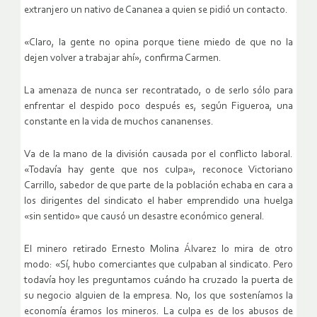
extranjero un nativo de Cananea a quien se pidió un contacto.
«Claro, la gente no opina porque tiene miedo de que no la
dejen volver a trabajar ahí», confirma Carmen.
La amenaza de nunca ser recontratado, o de serlo sólo para
enfrentar el despido poco después es, según Figueroa, una
constante en la vida de muchos cananenses.
Va de la mano de la división causada por el conflicto laboral.
«Todavía hay gente que nos culpa», reconoce Victoriano
Carrillo, sabedor de que parte de la población echaba en cara a
los dirigentes del sindicato el haber emprendido una huelga
«sin sentido» que causó un desastre económico general.
El minero retirado Ernesto Molina Álvarez lo mira de otro
modo: «Sí, hubo comerciantes que culpaban al sindicato. Pero
todavía hoy les preguntamos cuándo ha cruzado la puerta de
su negocio alguien de la empresa. No, los que sosteníamos la
economía éramos los mineros. La culpa es de los abusos de