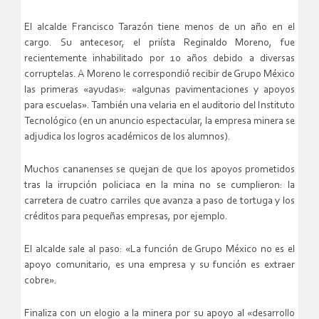
El alcalde Francisco Tarazón tiene menos de un año en el
cargo. Su antecesor, el priísta Reginaldo Moreno, fue
recientemente inhabilitado por 10 años debido a diversas
corruptelas. A Moreno le correspondió recibir de Grupo México
las primeras «ayudas»: «algunas pavimentaciones y apoyos
para escuelas». También una velaria en el auditorio del Instituto
Tecnológico (en un anuncio espectacular, la empresa minera se
adjudica los logros académicos de los alumnos).
Muchos cananenses se quejan de que los apoyos prometidos
tras la irrupción policiaca en la mina no se cumplieron: la
carretera de cuatro carriles que avanza a paso de tortuga y los
créditos para pequeñas empresas, por ejemplo.
El alcalde sale al paso: «La función de Grupo México no es el
apoyo comunitario, es una empresa y su función es extraer
cobre».
Finaliza con un elogio a la minera por su apoyo al «desarrollo