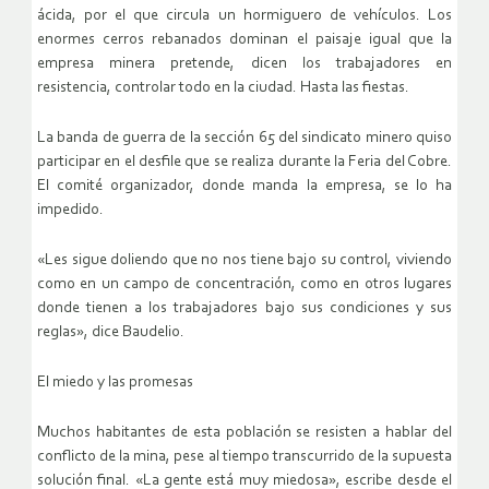
ácida, por el que circula un hormiguero de vehículos. Los
enormes cerros rebanados dominan el paisaje igual que la
empresa minera pretende, dicen los trabajadores en
resistencia, controlar todo en la ciudad. Hasta las fiestas.
La banda de guerra de la sección 65 del sindicato minero quiso
participar en el desfile que se realiza durante la Feria del Cobre.
El comité organizador, donde manda la empresa, se lo ha
impedido.
«Les sigue doliendo que no nos tiene bajo su control, viviendo
como en un campo de concentración, como en otros lugares
donde tienen a los trabajadores bajo sus condiciones y sus
reglas», dice Baudelio.
El miedo y las promesas
Muchos habitantes de esta población se resisten a hablar del
conflicto de la mina, pese al tiempo transcurrido de la supuesta
solución final. «La gente está muy miedosa», escribe desde el