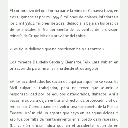
El corporativo del que forma parte la mina de Cananea tuvo, en
2012, ganancias por mil 934.6 millones de dólares, inferiores a
los 2 mil 336.4 millones de 2011, debido a la baja en los precios
de los metales. El 80 por ciento de las ventas de la división
minería de Grupo México proviene del cobre.
«Les sigue doliendo que no nos tienen bajo su control»
Los mineros Baudelio García y Clemente Félix Lara hablan en
un recorrido para mirar la mina desde otros ángulos.
«A los accidentados los sacan de aquí para que no se sepa. Es
fácil culpar al trabajador, para no tener que asumir la
responsabilidad por los equipos deteriorados, dañados. Ahí a
veces ni siquiera dejan entrar al director de protección civil del
municipio. Como cuando se volcó una camioneta de la Policía
Federal. Ahí murió un agente que cayó en las aguas ácidas. Y
eso fue por falta de mantenimiento en el bordo de la represa».
(La versión oficial indica que en el accidente, ocurrido en