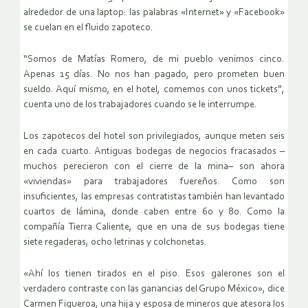
alrededor de una laptop: las palabras «Internet» y «Facebook»
se cuelan en el fluido zapoteco.
“Somos de Matías Romero, de mi pueblo venimos cinco.
Apenas 15 días. No nos han pagado, pero prometen buen
sueldo. Aquí mismo, en el hotel, comemos con unos tickets”,
cuenta uno de los trabajadores cuando se le interrumpe.
Los zapotecos del hotel son privilegiados, aunque meten seis
en cada cuarto. Antiguas bodegas de negocios fracasados –
muchos perecieron con el cierre de la mina– son ahora
«viviendas» para trabajadores fuereños. Como son
insuficientes, las empresas contratistas también han levantado
cuartos de lámina, donde caben entre 60 y 80. Como la
compañía Tierra Caliente, que en una de sus bodegas tiene
siete regaderas, ocho letrinas y colchonetas.
«Ahí los tienen tirados en el piso. Esos galerones son el
verdadero contraste con las ganancias del Grupo México», dice
Carmen Figueroa, una hija y esposa de mineros que atesora los