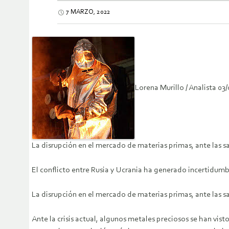
7 MARZO, 2022
Lorena Murillo / Analista 03
La disrupción en el mercado de materias primas, ante las s
El conflicto entre Rusia y Ucrania ha generado incertidumbr
La disrupción en el mercado de materias primas, ante las s
Ante la crisis actual, algunos metales preciosos se han vist