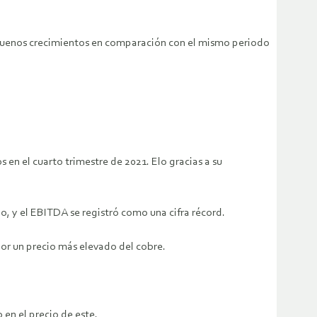
n buenos crecimientos en comparación con el mismo periodo
 en el cuarto trimestre de 2021. Elo gracias a su
, y el EBITDA se registró como una cifra récord.
por un precio más elevado del cobre.
en el precio de este.