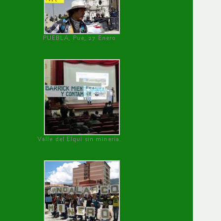
PUEBLA, Pue, 27 Enero
Valle del Elqui sin minería.