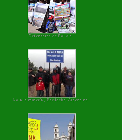
Defensoras de Bolivia
No a la minería , Bariloche, Argentina