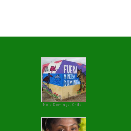
No a Dominga, Chile