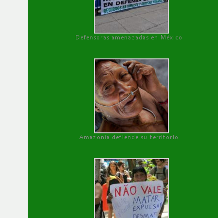
Defensoras amenazadas en México
Amazonía defiende su territorio