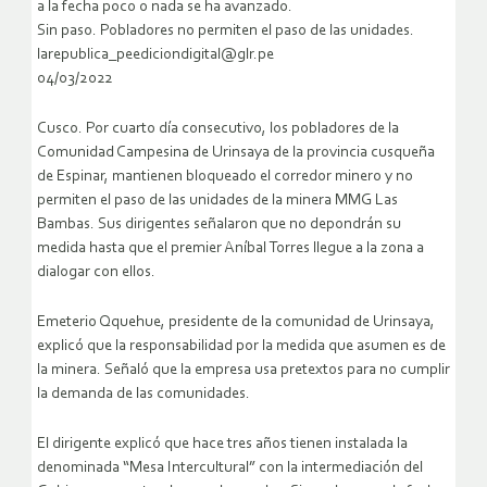
a la fecha poco o nada se ha avanzado.
Sin paso. Pobladores no permiten el paso de las unidades.
larepublica_peediciondigital@glr.pe
04/03/2022
Cusco. Por cuarto día consecutivo, los pobladores de la
Comunidad Campesina de Urinsaya de la provincia cusqueña
de Espinar, mantienen bloqueado el corredor minero y no
permiten el paso de las unidades de la minera MMG Las
Bambas. Sus dirigentes señalaron que no depondrán su
medida hasta que el premier Aníbal Torres llegue a la zona a
dialogar con ellos.
Emeterio Qquehue, presidente de la comunidad de Urinsaya,
explicó que la responsabilidad por la medida que asumen es de
la minera. Señaló que la empresa usa pretextos para no cumplir
la demanda de las comunidades.
El dirigente explicó que hace tres años tienen instalada la
denominada “Mesa Intercultural” con la intermediación del