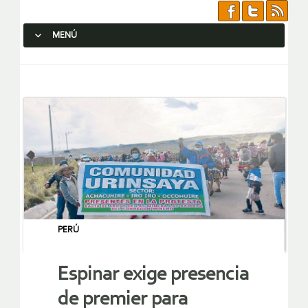
MENÚ
SALTAR AL CONTENIDO.
PERÚ
Espinar exige presencia
de premier para