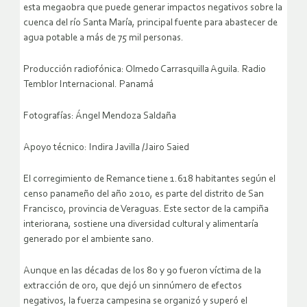
esta megaobra que puede generar impactos negativos sobre la
cuenca del río Santa María, principal fuente para abastecer de
agua potable a más de 75 mil personas.
Producción radiofónica: Olmedo Carrasquilla Aguila. Radio
Temblor Internacional. Panamá
Fotografías: Ángel Mendoza Saldaña
Apoyo técnico: Indira Javilla /Jairo Saied
El corregimiento de Remance tiene 1.618 habitantes según el
censo panameño del año 2010, es parte del distrito de San
Francisco, provincia de Veraguas. Este sector de la campiña
interiorana, sostiene una diversidad cultural y alimentaría
generado por el ambiente sano.
Aunque en las décadas de los 80 y 90 fueron víctima de la
extracción de oro, que dejó un sinnúmero de efectos
negativos, la fuerza campesina se organizó y superó el