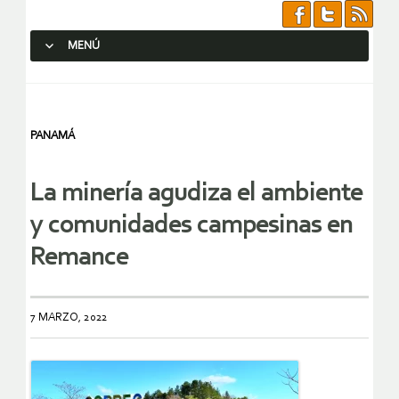
MENÚ
SALTAR AL CONTENIDO.
PANAMÁ
La minería agudiza el ambiente
y comunidades campesinas en
Remance
7 MARZO, 2022