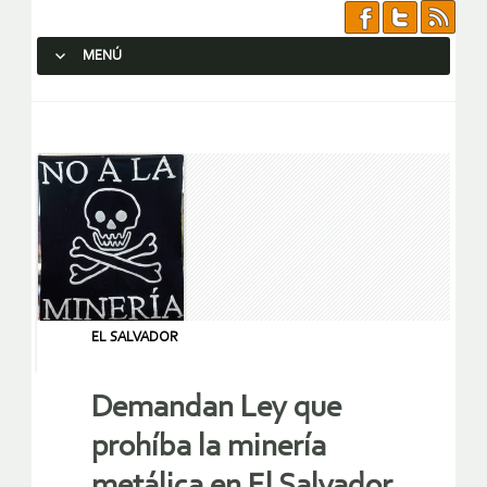
MENÚ
SALTAR AL CONTENIDO.
EL SALVADOR
Demandan Ley que
prohíba la minería
metálica en El Salvador