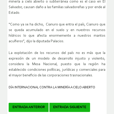
minería a cielo abierto o subterránea como es el caso en El
Salvador, causan daño a las familias salvadoreñas y por ende al
Estado.
“Como ya se ha dicho, Cianuro que entra el país, Cianuro que
se queda acumulado en el suelo y en nuestros recursos
hídricos lo que afecta enormemente a nuestros mantos
acuíferos”, dijo la diputada Palacios.
La explotación de los recursos del país no es más que la
expresión de un modelo de desarrollo injusto y violento,
considera la Mesa Nacional, puesto que la región ha
establecido condiciones políticas, jurídicas y comerciales para
el mayor beneficio de las corporaciones trasnacionales.
DÍA INTERNACIONAL CONTRA LA MINERÍA A CIELO ABIERTO
Navegador
ENTRADA ANTERIOR
ENTRADA SIGUIENTE