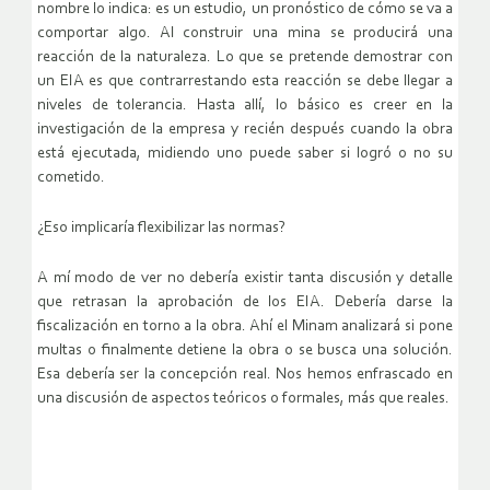
nombre lo indica: es un estudio, un pronóstico de cómo se va a
comportar algo. Al construir una mina se producirá una
reacción de la naturaleza. Lo que se pretende demostrar con
un EIA es que contrarrestando esta reacción se debe llegar a
niveles de tolerancia. Hasta allí, lo básico es creer en la
investigación de la empresa y recién después cuando la obra
está ejecutada, midiendo uno puede saber si logró o no su
cometido.
¿Eso implicaría flexibilizar las normas?
A mí modo de ver no debería existir tanta discusión y detalle
que retrasan la aprobación de los EIA. Debería darse la
fiscalización en torno a la obra. Ahí el Minam analizará si pone
multas o finalmente detiene la obra o se busca una solución.
Esa debería ser la concepción real. Nos hemos enfrascado en
una discusión de aspectos teóricos o formales, más que reales.