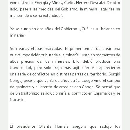
exministro de Energía y Minas, Carlos Herrera Descalzi. De otro
lado, pese a las medidas del Gobierno, la minería ilegal “se ha
mantenido o se ha extendido”.
Ya se cumplen dos años del Gobierno. ¿Cuál es su balance en
minería?
Son varias etapas marcadas. El primer tema fue crear una
nueva imposición tributaria a la minería, justo en momentos de
altos precios de los minerales. Ello debió producir una
tranquilidad, pero solo trajo más agitación. Allí aparecieron
una serie de conflictos en distintas partes del territorio. Surgió
Conga, pese a que venía de años atrás. Luego vino el cambio
de gabinete y el intento de arreglar con Conga. Se pensó que
de un bastonazo se solucionaría el conflicto en Cajamarca y se
fracasó.
El presidente Ollanta Humala asegura que redujo los