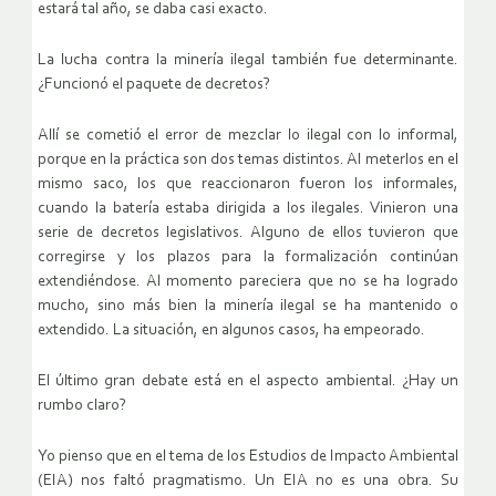
estará tal año, se daba casi exacto.
La lucha contra la minería ilegal también fue determinante.
¿Funcionó el paquete de decretos?
Allí se cometió el error de mezclar lo ilegal con lo informal,
porque en la práctica son dos temas distintos. Al meterlos en el
mismo saco, los que reaccionaron fueron los informales,
cuando la batería estaba dirigida a los ilegales. Vinieron una
serie de decretos legislativos. Alguno de ellos tuvieron que
corregirse y los plazos para la formalización continúan
extendiéndose. Al momento pareciera que no se ha logrado
mucho, sino más bien la minería ilegal se ha mantenido o
extendido. La situación, en algunos casos, ha empeorado.
El último gran debate está en el aspecto ambiental. ¿Hay un
rumbo claro?
Yo pienso que en el tema de los Estudios de Impacto Ambiental
(EIA) nos faltó pragmatismo. Un EIA no es una obra. Su