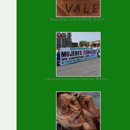
Protestas contra VALE, Brasil
Defensoras amenazadas en México