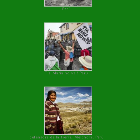
Perú
Tía María no va ! Perú
defensora de la tierra, Melchora, Perú