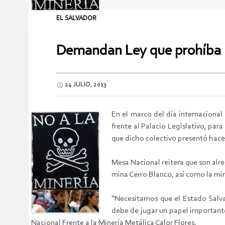
EL SALVADOR
Demandan Ley que prohíba l
24 JULIO, 2013
En el marco del día internacional
frente al Palacio Legislativo, pa
que dicho colectivo presentó hace 
Mesa Nacional reitera que son alr
mina Cerro Blanco, así como la mi
“Necesitamos que el Estado Salva
debe de jugar un papel importante
Nacional Frente a la Minería Metálica Calor Flores.