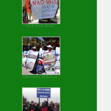
VALE mata, Brasil
Defensoras de Bolivia