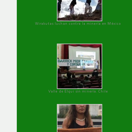
Wirakutas luchan contra la minería en México
Valle de Elqui sin minería. Chile