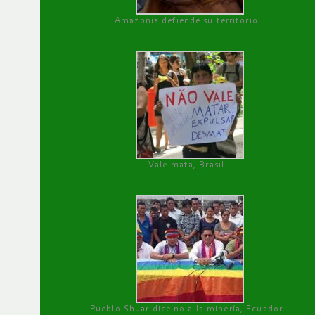
Amazonía defiende su territorio
Vale mata, Brasil
Pueblo Shuar dice no a la minería, Ecuador