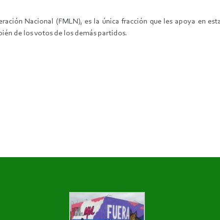
eración Nacional (FMLN), es la única fracción que les apoya en est
én de los votos de los demás partidos.