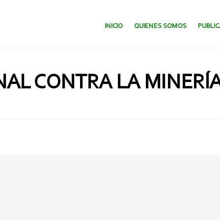
SALTAR AL CONTENIDO.
INICIO
QUIENES SOMOS
PUBLI
AL CONTRA LA MINERÍA