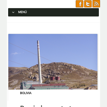
MENÚ
SALTAR AL CONTENIDO.
BOLIVIA