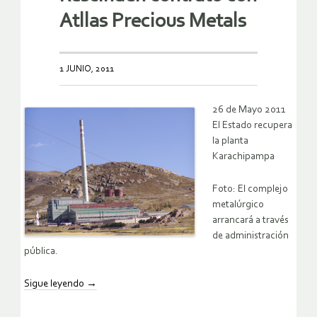
Atllas Precious Metals
1 JUNIO, 2011
26 de Mayo 2011
El Estado recupera
la planta
Karachipampa
Foto: El complejo
metalúrgico
arrancará a través
de administración
pública.
Sigue leyendo
→