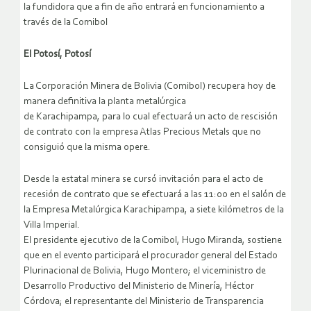
la fundidora que a fin de año entrará en funcionamiento a
través de la Comibol
El Potosí, Potosí
La Corporación Minera de Bolivia (Comibol) recupera hoy de
manera definitiva la planta metalúrgica
de Karachipampa, para lo cual efectuará un acto de rescisión
de contrato con la empresa Atlas Precious Metals que no
consiguió que la misma opere.
Desde la estatal minera se cursó invitación para el acto de
recesión de contrato que se efectuará a las 11:00 en el salón de
la Empresa Metalúrgica Karachipampa, a siete kilómetros de la
Villa Imperial.
El presidente ejecutivo de la Comibol, Hugo Miranda, sostiene
que en el evento participará el procurador general del Estado
Plurinacional de Bolivia, Hugo Montero; el viceministro de
Desarrollo Productivo del Ministerio de Minería, Héctor
Córdova; el representante del Ministerio de Transparencia