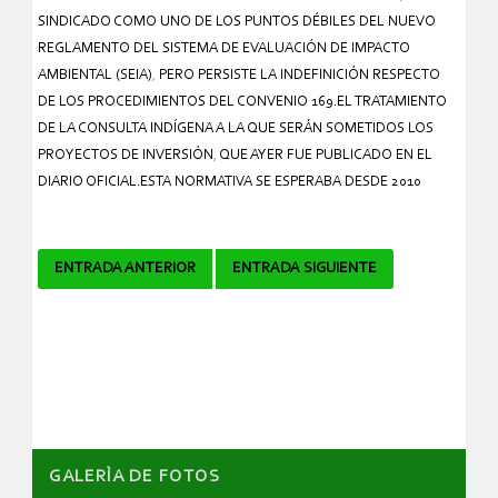
SINDICADO COMO UNO DE LOS PUNTOS DÉBILES DEL NUEVO
REGLAMENTO DEL SISTEMA DE EVALUACIÓN DE IMPACTO
AMBIENTAL (SEIA)
,
PERO PERSISTE LA INDEFINICIÓN RESPECTO
DE LOS PROCEDIMIENTOS DEL CONVENIO 169.EL TRATAMIENTO
DE LA CONSULTA INDÍGENA A LA QUE SERÁN SOMETIDOS LOS
PROYECTOS DE INVERSIÓN
,
QUE AYER FUE PUBLICADO EN EL
DIARIO OFICIAL.ESTA NORMATIVA SE ESPERABA DESDE 2010
Navegador
ENTRADA ANTERIOR
ENTRADA SIGUIENTE
de
artículos
GALERÌA DE FOTOS