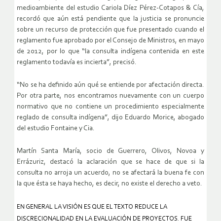
medioambiente del estudio Cariola Díez Pérez-Cotapos & Cía,
recordó que aún está pendiente que la justicia se pronuncie
sobre un recurso de protección que fue presentado cuando el
reglamento fue aprobado por el Consejo de Ministros, en mayo
de 2012, por lo que “la consulta indígena contenida en este
reglamento todavía es incierta”, precisó.
“No se ha definido aún qué se entiende por afectación directa.
Por otra parte, nos encontramos nuevamente con un cuerpo
normativo que no contiene un procedimiento especialmente
reglado de consulta indígena”, dijo Eduardo Morice, abogado
del estudio Fontaine y Cia.
Martín Santa María, socio de Guerrero, Olivos, Novoa y
Errázuriz, destacó la aclaración que se hace de que si la
consulta no arroja un acuerdo, no se afectará la buena fe con
la que ésta se haya hecho, es decir, no existe el derecho a veto.
EN GENERAL LA VISIÓN ES QUE EL TEXTO REDUCE LA
DISCRECIONALIDAD EN LA EVALUACIÓN DE PROYECTOS
,
FUE