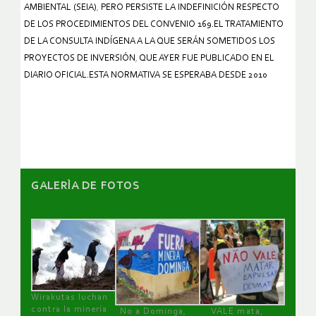
AMBIENTAL (SEIA)
,
PERO PERSISTE LA INDEFINICIÓN RESPECTO
DE LOS PROCEDIMIENTOS DEL CONVENIO 169.EL TRATAMIENTO
DE LA CONSULTA INDÍGENA A LA QUE SERÁN SOMETIDOS LOS
PROYECTOS DE INVERSIÓN
,
QUE AYER FUE PUBLICADO EN EL
DIARIO OFICIAL.ESTA NORMATIVA SE ESPERABA DESDE 2010
GALERÌA DE FOTOS
Wirakutas luchan
contra la minería
No a Dominga,
VALE mata,