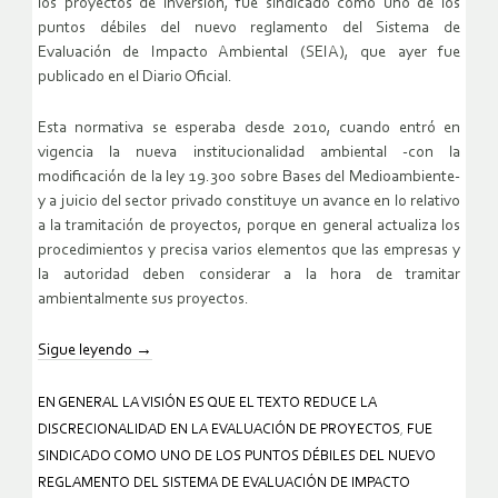
los proyectos de inversión, fue sindicado como uno de los
puntos débiles del nuevo reglamento del Sistema de
Evaluación de Impacto Ambiental (SEIA), que ayer fue
publicado en el Diario Oficial.
Esta normativa se esperaba desde 2010, cuando entró en
vigencia la nueva institucionalidad ambiental -con la
modificación de la ley 19.300 sobre Bases del Medioambiente-
y a juicio del sector privado constituye un avance en lo relativo
a la tramitación de proyectos, porque en general actualiza los
procedimientos y precisa varios elementos que las empresas y
la autoridad deben considerar a la hora de tramitar
ambientalmente sus proyectos.
Sigue leyendo
→
EN GENERAL LA VISIÓN ES QUE EL TEXTO REDUCE LA
DISCRECIONALIDAD EN LA EVALUACIÓN DE PROYECTOS
,
FUE
SINDICADO COMO UNO DE LOS PUNTOS DÉBILES DEL NUEVO
REGLAMENTO DEL SISTEMA DE EVALUACIÓN DE IMPACTO