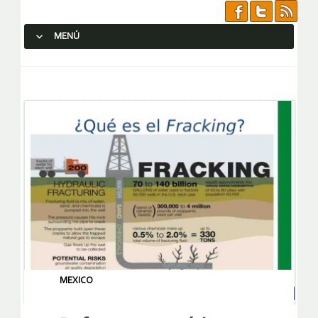
MENÚ
SALTAR AL CONTENIDO.
MEXICO