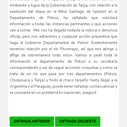
Ambiente y Agua de la Gobernación de Tarija, con relación a la
explosión del dique en la Mina Santiago de Apóstol en el
Departamento de Potosí, ha señalado que solicitará
información a todas las instancias pertinentes y que acciones
van a tomar. «No nos ha llegado todavía la noticia o denuncia
oficial, pero nos adherimos a cualquier acción preventiva que
haga el Gobierno Departamental de Potosí. Evidentemente
tenemos relación por el río Pilcomayo, así que nos atinge y
aflige de sobremanera todo esto». Vamos a pedir toda la
información al departamento de Potosí a su secretaría
correspondiente y ver de seguir acciones conjuntas y como se
trata de un río que pasa por tres departamentos (Potosí,
Chuquisaca y Tarija) y todo el chaco tarijeño hasta llegar a la
Argentina y el Paraguay, puede tener nefastas consecuencias y
se convierte en un problema tri-nacional», aseguró.
Navegador
ENTRADA ANTERIOR
ENTRADA SIGUIENTE