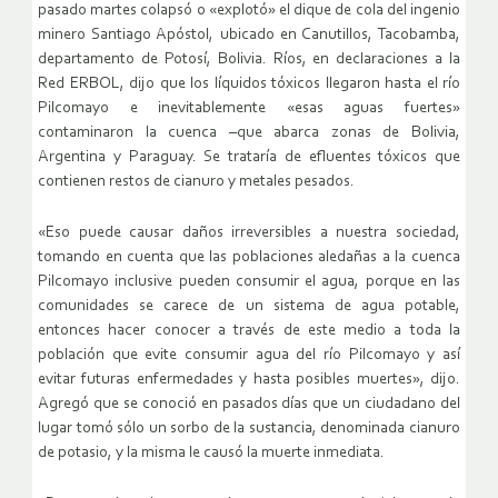
pasado martes colapsó o «explotó» el dique de cola del ingenio
minero Santiago Apóstol, ubicado en Canutillos, Tacobamba,
departamento de Potosí, Bolivia. Ríos, en declaraciones a la
Red ERBOL, dijo que los líquidos tóxicos llegaron hasta el río
Pilcomayo e inevitablemente «esas aguas fuertes»
contaminaron la cuenca –que abarca zonas de Bolivia,
Argentina y Paraguay. Se trataría de efluentes tóxicos que
contienen restos de cianuro y metales pesados.
«Eso puede causar daños irreversibles a nuestra sociedad,
tomando en cuenta que las poblaciones aledañas a la cuenca
Pilcomayo inclusive pueden consumir el agua, porque en las
comunidades se carece de un sistema de agua potable,
entonces hacer conocer a través de este medio a toda la
población que evite consumir agua del río Pilcomayo y así
evitar futuras enfermedades y hasta posibles muertes», dijo.
Agregó que se conoció en pasados días que un ciudadano del
lugar tomó sólo un sorbo de la sustancia, denominada cianuro
de potasio, y la misma le causó la muerte inmediata.