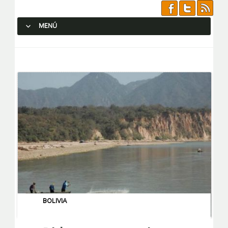
MENÚ
SALTAR AL CONTENIDO.
BOLIVIA