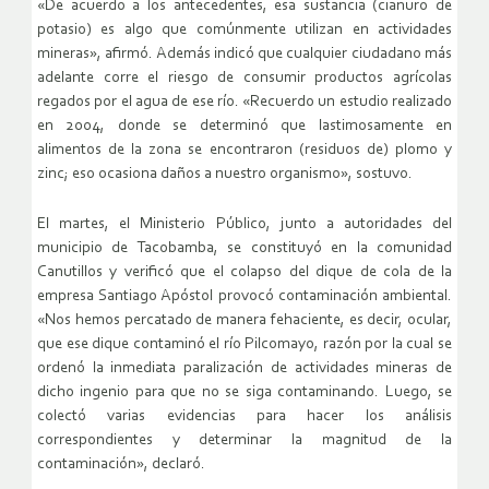
«De acuerdo a los antecedentes, esa sustancia (cianuro de
potasio) es algo que comúnmente utilizan en actividades
mineras», afirmó. Además indicó que cualquier ciudadano más
adelante corre el riesgo de consumir productos agrícolas
regados por el agua de ese río. «Recuerdo un estudio realizado
en 2004, donde se determinó que lastimosamente en
alimentos de la zona se encontraron (residuos de) plomo y
zinc; eso ocasiona daños a nuestro organismo», sostuvo.
El martes, el Ministerio Público, junto a autoridades del
municipio de Tacobamba, se constituyó en la comunidad
Canutillos y verificó que el colapso del dique de cola de la
empresa Santiago Apóstol provocó contaminación ambiental.
«Nos hemos percatado de manera fehaciente, es decir, ocular,
que ese dique contaminó el río Pilcomayo, razón por la cual se
ordenó la inmediata paralización de actividades mineras de
dicho ingenio para que no se siga contaminando. Luego, se
colectó varias evidencias para hacer los análisis
correspondientes y determinar la magnitud de la
contaminación», declaró.