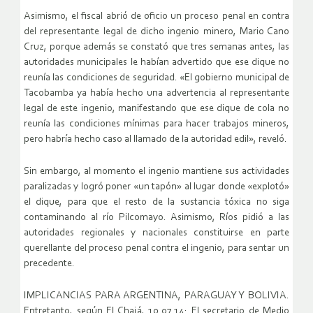
Asimismo, el fiscal abrió de oficio un proceso penal en contra
del representante legal de dicho ingenio minero, Mario Cano
Cruz, porque además se constató que tres semanas antes, las
autoridades municipales le habían advertido que ese dique no
reunía las condiciones de seguridad. «El gobierno municipal de
Tacobamba ya había hecho una advertencia al representante
legal de este ingenio, manifestando que ese dique de cola no
reunía las condiciones mínimas para hacer trabajos mineros,
pero habría hecho caso al llamado de la autoridad edil», reveló.
Sin embargo, al momento el ingenio mantiene sus actividades
paralizadas y logró poner «un tapón» al lugar donde «explotó»
el dique, para que el resto de la sustancia tóxica no siga
contaminando al río Pilcomayo. Asimismo, Ríos pidió a las
autoridades regionales y nacionales constituirse en parte
querellante del proceso penal contra el ingenio, para sentar un
precedente.
IMPLICANCIAS PARA ARGENTINA, PARAGUAY Y BOLIVIA.
Entretanto, según El Chajá, 10.07.14: El secretario de Medio