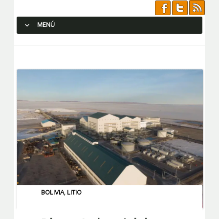
MENÚ
SALTAR AL CONTENIDO.
BOLIVIA
,
LITIO