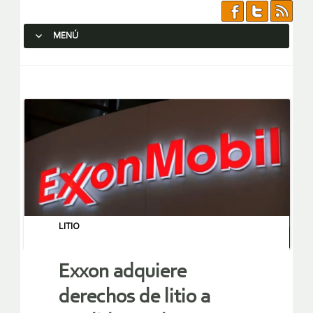
MENÚ
SALTAR AL CONTENIDO.
LITIO
Exxon adquiere
derechos de litio a