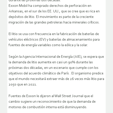
durante las próximas dos décadas.
Exxon Mobil ha comprado derechos de perforación en
Arkansas, en el sur de los EE. UU., que se cree que es rica en
depósitos de litio. El movimiento es parte de la creciente
migración de las grandes petroleras hacia minerales críticos.
El litio se usa con frecuencia en la fabricación de baterías de
vehículos eléctricos (EV) y baterías de almacenamiento para
fuentes de energía variables como la eólica y la solar.
Según la Agencia Internacional de Energía (AIE), se espera que
la demanda de litio aumente en casi un 90% durante las
próximas dos décadas, en un escenario que cumple con los
objetivos del acuerdo climático de París . El organismo predice
que el mundo necesitará extraer más de 26 veces más litio para
2050 que en 2021.
Fuentes de Exxon le dijeron al Wall Street Journal que el
cambio sugiere un reconocimiento de que la demanda de
motores de combustión interna está disminuyendo.