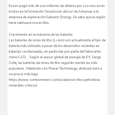
Exxon pagó más de 100 millones de dólares por 120 000 acres
brutos en la formación Smackover del sur de Arkansas a la
empresa de exploración Galvanic Energy. Se sabe que la región
tiene salmuera rica en litio.
Crecimiento en la industria de las baterías
Las baterías de iones de litio (Li-ion) son actualmente el tipo de
batería más utilizado a pesar de los desarrollos recientes en
baterías condensadas, en particular por parte del fabricante
chino CATL . Según el asesor global de energía de EY, Serge
Colle, las baterías de iones de litio seguirán siendo las más
populares. Hablando con Power Technology, atribuyó esto a
un precio más bajo.
https://www.rumbominero.com/usa/exxon-litio-petroleras-
minerales-criticos/