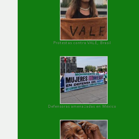
Protestas contra VALE, Brasil
Defensoras amenazadas en México