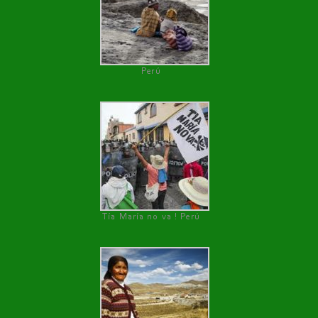
Perú
Tía María no va ! Perú