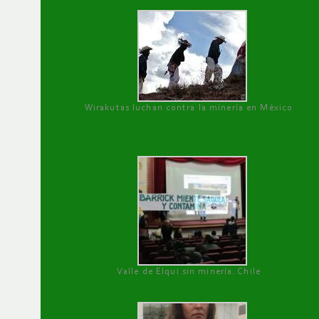
Wirakutas luchan contra la minería en México
Valle de Elqui sin minería. Chile