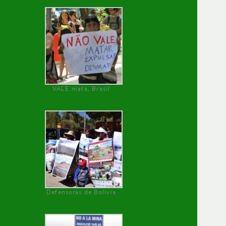
VALE mata, Brasil
Defensoras de Bolivia