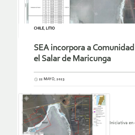
CHILE
,
LITIO
SEA incorpora a Comunidad 
el Salar de Maricunga
22 MAYO, 2023
Iniciativa e