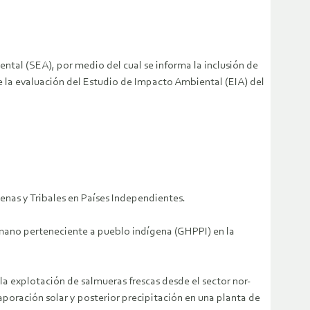
ental (SEA), por medio del cual se informa la inclusión de
 la evaluación del Estudio de Impacto Ambiental (EIA) del
enas y Tribales en Países Independientes.
mano perteneciente a pueblo indígena (GHPPI) en la
a explotación de salmueras frescas desde el sector nor-
poración solar y posterior precipitación en una planta de