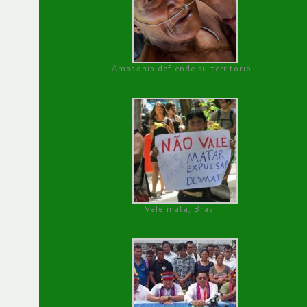
Amazonía defiende su territorio
Vale mata, Brasil