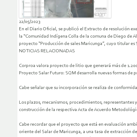
22/05/2023
En el Diario Oficial, se publicó el Extracto de resolución 
la “Comunidad Indígena Colla de la comuna de Diego de Alm
proyecto “Producción de sales Maricunga”, cuyo titular e
NOTICIAS RELACIONADAS
Corproa valora proyecto de litio que generará más de 1.2
Proyecto Salar Futuro: SQM desarrolla nuevas formas de pr
Cabe señalar que su incorporación se realiza de conformida
Los plazos, mecanismos, procedimientos, representantes 
construcción de la respectiva Acta de Acuerdo Metodológi
Cabe recordar que el proyecto que está en evaluación ambi
oriente del Salar de Maricunga, a una tasa de extracción d