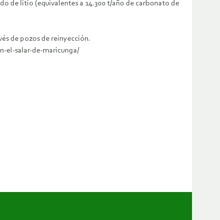
ido de litio (equivalentes a 14.300 t/año de carbonato de
avés de pozos de reinyección.
-el-salar-de-maricunga/