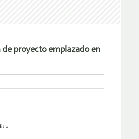
a de proyecto emplazado en
itio.