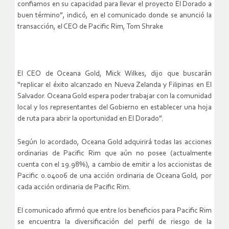
confiamos en su capacidad para llevar el proyecto El Dorado a
buen término”, indicó, en el comunicado donde se anunció la
transacción, el CEO de Pacific Rim, Tom Shrake
El CEO de Oceana Gold, Mick Wilkes, dijo que buscarán
“replicar el éxito alcanzado en Nueva Zelanda y Filipinas en El
Salvador. Oceana Gold espera poder trabajar con la comunidad
local y los representantes del Gobierno en establecer una hoja
de ruta para abrir la oportunidad en El Dorado”.
Según lo acordado, Oceana Gold adquirirá todas las acciones
ordinarias de Pacific Rim que aún no posee (actualmente
cuenta con el 19.98%), a cambio de emitir a los accionistas de
Pacific 0.04006 de una acción ordinaria de Oceana Gold, por
cada acción ordinaria de Pacific Rim.
El comunicado afirmó que entre los beneficios para Pacific Rim
se encuentra la diversificación del perfil de riesgo de la