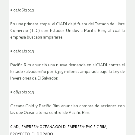
• 01/06/2012
En una primera etapa, el CIADI dejó fuera del Tratado de Libre
Comercio (TLC) con Estados Unidos a Pacific Rim, al cual la
empresa buscaba ampararse.
• 01/04/2013
Pacific Rim anunció una nueva demanda en el CIADI contra el
Estado salvadoreño por $315 millones amparada bajo la Ley de
Inversiones de El Salvador.
• 08/10/2013
Oceana Gold y Pacific Rim anuncian compra de acciones con
las que Oceana toma control de Pacific Rim.
CIADI
,
EMPRESA: OCEANA GOLD
,
EMPRESA: PACIFIC RIM
,
PROYECTO: EL DORADO