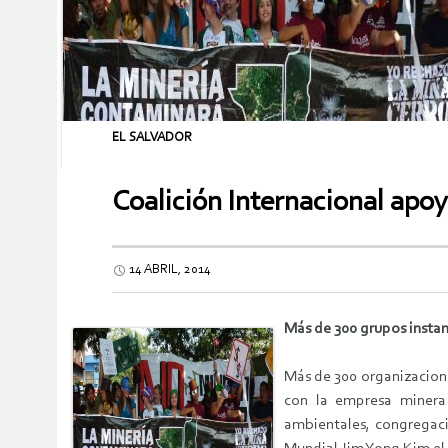
EL SALVADOR
Coalición Internacional apo
14 ABRIL, 2014
Más de 300 grupos instan
Más de 300 organizacione
con la empresa minera 
ambientales, congregaci