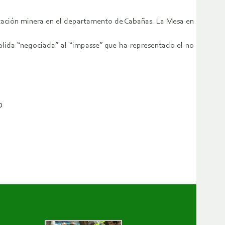
lotación minera en el departamento de Cabañas. La Mesa en
lida “negociada” al “impasse” que ha representado el no
O