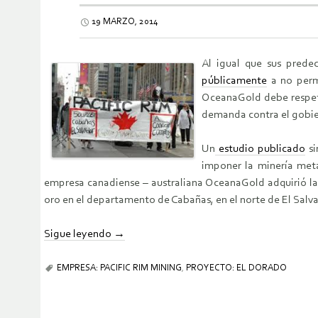
19 MARZO, 2014
Al igual que sus predec
públicamente
a no permi
OceanaGold debe respeta
demanda contra el gobier
Un
estudio publicado
si
imponer la minería metá
empresa canadiense – australiana OceanaGold adquirió la 
oro en el departamento de Cabañas, en el norte de El Salva
Sigue leyendo
→
EMPRESA: PACIFIC RIM MINING
,
PROYECTO: EL DORADO