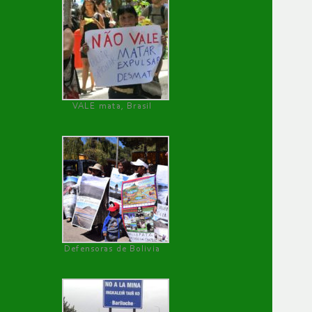
VALE mata, Brasil
Defensoras de Bolivia