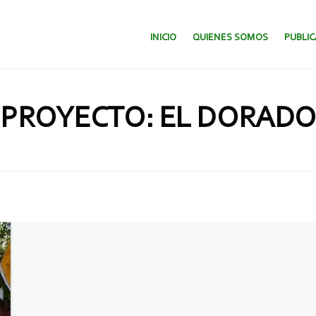
SALTAR AL CONTENIDO.
INICIO
QUIENES SOMOS
PUBLI
PROYECTO: EL DORADO