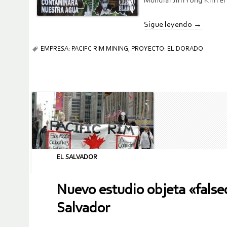
Mundial Jim Yong Kim el 
Sigue leyendo
→
EMPRESA: PACIFC RIM MINING
,
PROYECTO: EL DORADO
EL SALVADOR
Nuevo estudio objeta «fals
Salvador