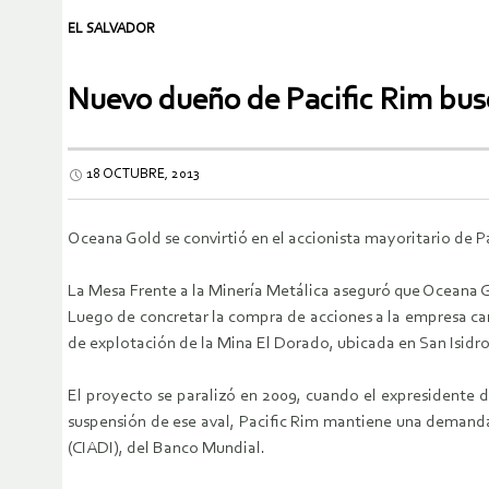
EL SALVADOR
Nuevo dueño de Pacific Rim bus
18 OCTUBRE, 2013
Oceana Gold se convirtió en el accionista mayoritario de 
La Mesa Frente a la Minería Metálica aseguró que Oceana G
Luego de concretar la compra de acciones a la empresa ca
de explotación de la Mina El Dorado, ubicada en San Isidr
El proyecto se paralizó en 2009, cuando el expresidente d
suspensión de ese aval, Pacific Rim mantiene una demanda 
(CIADI), del Banco Mundial.