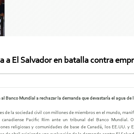
ya a El Salvador en batalla contra em
 al Banco Mundial a rechazar la demanda que devastaría el agua de 
s de la sociedad civil con millones de miembros en el mundo, manif
canadiense Pacific Rim ante un tribunal del Banco Mundial. O
ones religiosas y comunidades de base de Canadá, los EE.UU. y El