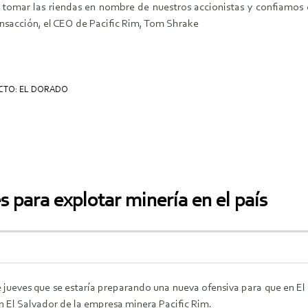
omar las riendas en nombre de nuestros accionistas y confiamos 
ansacción, el CEO de Pacific Rim, Tom Shrake
CTO: EL DORADO
 para explotar minería en el país
 jueves que se estaría preparando una nueva ofensiva para que en El 
n El Salvador de la empresa minera Pacific Rim.