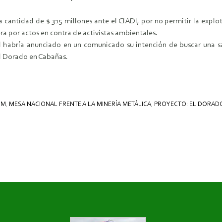
 cantidad de $ 315 millones ante el CIADI, por no permitir la exp
a por actos en contra de activistas ambientales.
 habría anunciado en un comunicado su intención de buscar una sa
l Dorado en Cabañas.
IM
,
MESA NACIONAL FRENTE A LA MINERÍA METÁLICA
,
PROYECTO: EL DORAD