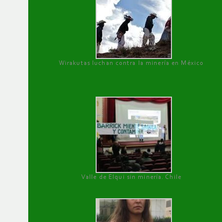
Wirakutas luchan contra la minería en México
Valle de Elqui sin minería. Chile