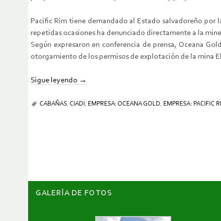
Pacific Rim tiene demandado al Estado salvadoreño por la
repetidas ocasiones ha denunciado directamente a la miner
Según expresaron en conferencia de prensa, Oceana Gold
otorgamiento de los permisos de explotación de la mina E
Sigue leyendo
→
CABAÑAS
,
CIADI
,
EMPRESA: OCEANA GOLD
,
EMPRESA: PACIFIC R
GALERÌA DE FOTOS