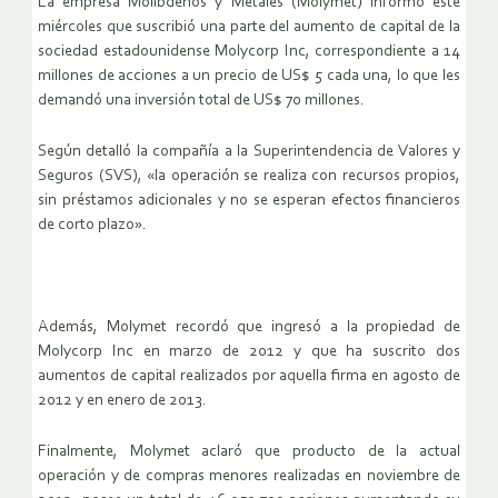
La empresa Molibdenos y Metales (Molymet) informó este
miércoles que suscribió una parte del aumento de capital de la
sociedad estadounidense Molycorp Inc, correspondiente a 14
millones de acciones a un precio de US$ 5 cada una, lo que les
demandó una inversión total de US$ 70 millones.
Según detalló la compañía a la Superintendencia de Valores y
Seguros (SVS), «la operación se realiza con recursos propios,
sin préstamos adicionales y no se esperan efectos financieros
de corto plazo».
Además, Molymet recordó que ingresó a la propiedad de
Molycorp Inc en marzo de 2012 y que ha suscrito dos
aumentos de capital realizados por aquella firma en agosto de
2012 y en enero de 2013.
Finalmente, Molymet aclaró que producto de la actual
operación y de compras menores realizadas en noviembre de