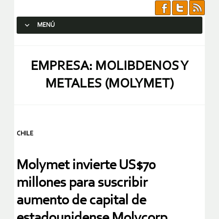
MENÚ
SALTAR AL CONTENIDO.
EMPRESA: MOLIBDENOS Y
METALES (MOLYMET)
CHILE
Molymet invierte US$70
millones para suscribir
aumento de capital de
estadounidense Molycorp