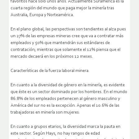
favoritos hace sólo unos años. Actualmente Suramérica es la
cuarta región del mundo que paga mejor la minería tras
Australia, Europa y Norteamérica.
En el plano global, las perspectivas son tendientes al alza pues
un 27% de las empresas mineras cree que va a contratar más
empleados y 50% que mantendrán sus estándares de
contratación; mientras que solamente el 12% piensa que el
mercado decaerá en los próximos 12 meses.
Características de la fuerza laboral minera.
En cuanto a la diversidad de género en la minería, es evidente
que éste es un sector dominado por los hombres. En el mundo
86.8% de los empleados pertenecen al género masculino y
América del sur no es la excepción. Apenas el 10.6% de las
trabajadoras en minería son mujeres:
En cuanto a grupos etarios, la diversidad marca la pauta en
este sector. Según Hays, no hay rangos de edad