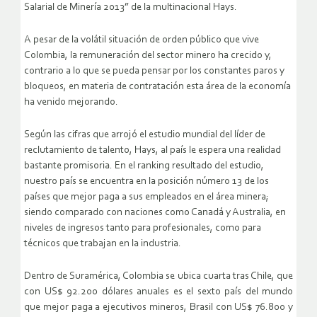
Salarial de Minería 2013” de la multinacional Hays.
A pesar de la volátil situación de orden público que vive
Colombia, la remuneración del sector minero ha crecido y,
contrario a lo que se pueda pensar por los constantes paros y
bloqueos, en materia de contratación esta área de la economía
ha venido mejorando.
Según las cifras que arrojó el estudio mundial del líder de
reclutamiento de talento, Hays, al país le espera una realidad
bastante promisoria. En el ranking resultado del estudio,
nuestro país se encuentra en la posición número 13 de los
países que mejor paga a sus empleados en el área minera;
siendo comparado con naciones como Canadá y Australia, en
niveles de ingresos tanto para profesionales, como para
técnicos que trabajan en la industria.
Dentro de Suramérica, Colombia se ubica cuarta tras Chile, que
con US$ 92.200 dólares anuales es el sexto país del mundo
que mejor paga a ejecutivos mineros, Brasil con US$ 76.800 y