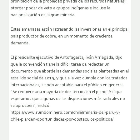
prohibición de la propiedad privada de los recursos naturales,
otorgar poder de veto a grupos indígenas e incluso la
nacionalización de la gran minería.
Estas amenazas están retrasando las inversiones en el principal
país productor de cobre, en un momento de creciente
demanda.
El presidente ejecutivo de Antofagasta, Iván Arriagada, dijo
que la convención tiene la difícil tarea de redactar un
documento que aborde las demandas sociales planteadas en el
estallido social de 2019, y que a la vez cumpla con los tratados
internacionales, siendo aceptable para el público en general.
“Se requiere una mayoría de dos tercios en el pleno. Así que
esperamos que algunas de las disposiciones más radicales no
se aprueben”, indicó.
https://www.rumbominero.com/chile/mineria-del-peru-y-
chile-pierden-oportunidades-por-obstaculos-politicos/