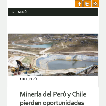
MENÚ
SALTAR AL CONTENIDO.
CHILE
,
PERÚ
Minería del Perú y Chile
pierden oportunidades