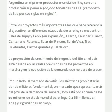
Argentina en el primer productor mundial de litio, con una
producción superior a 300,000 toneladas de LCE (carbonato
de litio por sus siglas en inglés)”.
Entre los proyectos más importantes a los que hace referencia
el ejecutivo, en diferentes etapas de desarrollo, se encuentran:
Sales de Jujuy y Fenix (en expansión), Olaroz, Caucharí Olaroz,
Centenario-Ratones, Salar del Rincón, Sal de Vida, Tres
Quebradas, Pastos grandes y Sal de oro.
La proyección de crecimiento del negocio del litio en el país
está basada en las reales previsiones de los proyectos en
marcha y en la evolución de la demanda que no para de crecer.
Por un lado, el mercado de vehículos eléctricos (con baterías
donde el litio es fundamental, un mercado que representa más
del 70% de la demanda del mineral) hoy está por encima de los
10 millones de stock mundial pero llegará a 66 millones en
2025 y 137 millones en 2030.