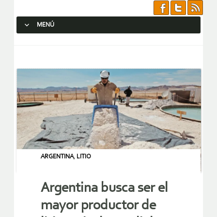
MENÚ
SALTAR AL CONTENIDO.
ARGENTINA
,
LITIO
Argentina busca ser el
mayor productor de