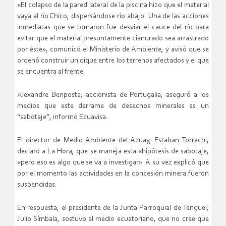
«El colapso de la pared lateral de la piscina hizo que el material
vaya
al río Chico, dispersándose río abajo. Una de las acciones
inmediatas
que se tomaron fue desviar el cauce del río para
evitar que el material
presuntamente cianurado sea arrastrado
por éste», comunicó el Ministerio
de Ambiente, y avisó que se
ordenó construir un dique entre los terrenos
afectados y el que
se encuentra al frente.
Alexandre Benposta, accionista de Portugalia, aseguró a los
medios que
este derrame de desechos minerales es un
“sabotaje”, informó Ecuavisa.
El director de Medio Ambiente del Azuay, Estaban Torrachi,
declaró a La
Hora, que se maneja esta «hipótesis de sabotaje,
«pero eso es algo que
se va a investigar». A su vez explicó que
por el momento las actividades
en la concesión minera fueron
suspendidas.
En respuesta, el presidente de la Junta Parroquial de Tenguel,
Julio
Símbala, sostuvo al medio ecuatoriano, que no cree que