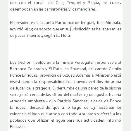
une con el curso
del Gala, Tenguel y Pagua, los cuales
desembocan en las camaroneras y
los manglares.
El presidente de la Junta Parroquial de Tenguel, Julio Símbala,
advirtió
el 15 de agosto que en su jurisdicción se hallaban miles
de peces
muertos, según La Hora.
Los hechos involucran a la minera Portugalia, responsable al
Barranco
Colorado y El Pato, en Shumiral, del cantón Camilo
Ponce Enríquez,
provincia del Azuay. Además el Ministerio está
investigando la
responsabilidad de nuevos vertidos río arriba
del lugar de la tragedia.
El derrumbe de una pared de la piscina
se registró cerca de las 18:00
del martes 13 de agosto. Es una
«tragedia ambiental» dijo Patricio
Sánchez, alcalde de Ponce
Enríquez, destacando que a lo largo de 13
hectáreas se
evidencia el lodo que arrasó con todo a su paso y afectó a
los
poblados que utilizan el agua para sus actividades, informó
Ecuavisa.