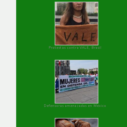
Protestas contra VALE, Brasil
Defensoras amenazadas en México