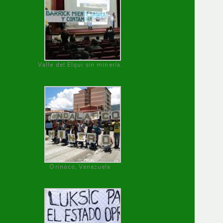
Valle del Elqui sin minería.
Orinoco, Venezuela