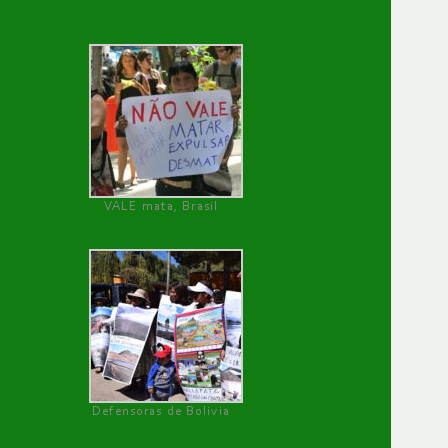
VALE mata, Brasil
Defensoras de Bolivia