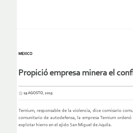
MEXICO
Propició empresa minera el conf
19 AGOSTO, 2013
Ternium, responsable de la violencia, dice comisario com
comunitario de
autodefensa, la empresa Ternium ordenó e
explotar hierro en el ejido San Miguel
de Aquila.