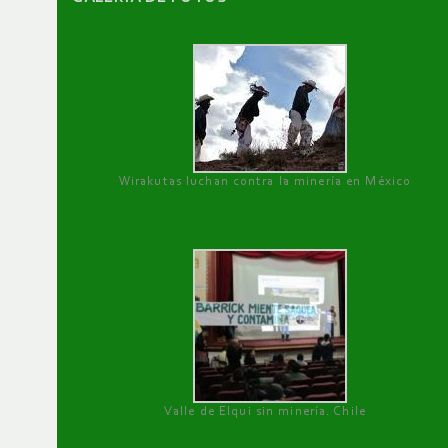
Wirakutas luchan contra la minería en México
Valle de Elqui sin minería. Chile