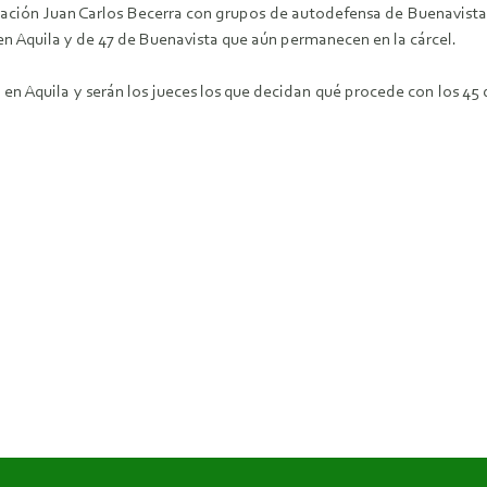
nación Juan
Carlos Becerra con grupos de autodefensa de Buenavista
en Aquila y de 47 de
Buenavista que aún permanecen en la cárcel.
 en Aquila y
serán los jueces los que decidan qué procede con los 4