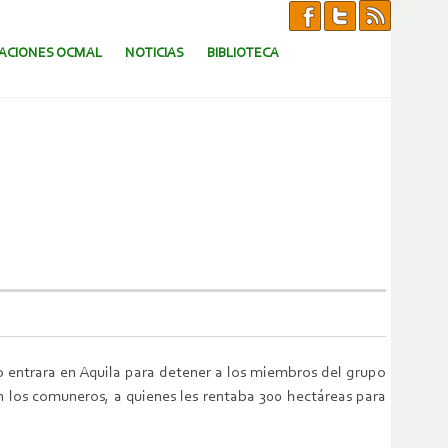
CACIONES OCMAL
NOTICIAS
BIBLIOTECA
to
entrara en Aquila para detener a los miembros del grupo
on los comuneros, a quienes
les rentaba 300 hectáreas para