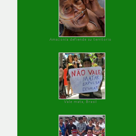
Amazonía defiende su territorio
Vale mata, Brasil