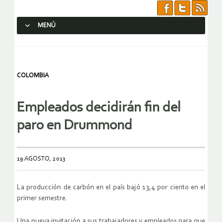
MENÚ
SALTAR AL CONTENIDO.
COLOMBIA
Empleados decidirán fin del
paro en Drummond
19 AGOSTO, 2013
La producción de carbón en el país bajó 13,4 por ciento en el
primer semestre.
Una nueva invitación a sus trabajadores y empleados para que