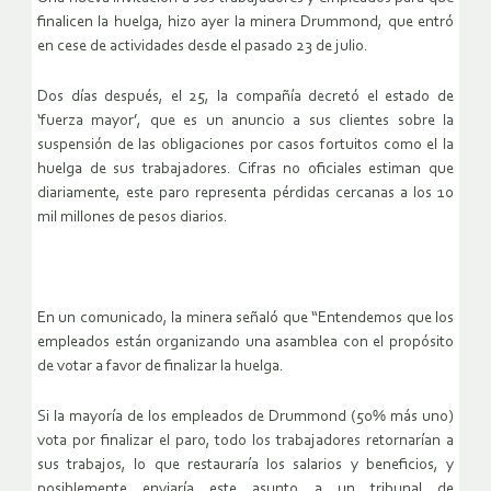
finalicen la huelga, hizo ayer la minera Drummond, que entró
en cese de actividades desde el pasado 23 de julio.
Dos días después, el 25, la compañía decretó el estado de
‘fuerza mayor’, que es un anuncio a sus clientes sobre la
suspensión de las obligaciones por casos fortuitos como el la
huelga de sus trabajadores. Cifras no oficiales estiman que
diariamente, este paro representa pérdidas cercanas a los 10
mil millones de pesos diarios.
En un comunicado, la minera señaló que “Entendemos que los
empleados están organizando una asamblea con el propósito
de votar a favor de finalizar la huelga.
Si la mayoría de los empleados de Drummond (50% más uno)
vota por finalizar el paro, todo los trabajadores retornarían a
sus trabajos, lo que restauraría los salarios y beneficios, y
posiblemente enviaría este asunto a un tribunal de