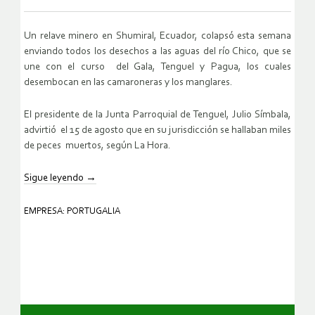
Un relave minero en Shumiral, Ecuador, colapsó esta semana
enviando
todos los desechos a las aguas del río Chico, que se
une con el curso
del Gala, Tenguel y Pagua, los cuales
desembocan en las camaroneras y
los manglares.
El presidente de la Junta Parroquial de Tenguel, Julio Símbala,
advirtió
el 15 de agosto que en su jurisdicción se hallaban miles
de peces
muertos, según La Hora.
Sigue leyendo
→
EMPRESA: PORTUGALIA