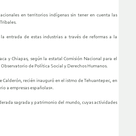
ionales en territorios indígenas sin tener en cuenta las
Tribales.
a entrada de estas industrias a través de reformas a la
aca y Chiapas, según la estatal Comisión Nacional para el
 el Observatorio de Política Social y Derechos Humanos.
ipe Calderón, recién inauguró en el istmo de Tehuantepec, en
orio a empresas españolas».
siderada sagrada y patrimonio del mundo, cuyas actividades