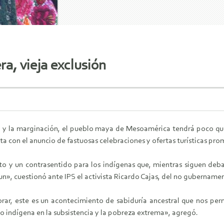
a, vieja exclusión
a y la marginación, el pueblo maya de Mesoamérica tendrá poco qu
sta con el anuncio de fastuosas celebraciones y ofertas turísticas pr
lto y un contrasentido para los indígenas que, mientras siguen deb
ktun», cuestionó ante IPS el activista Ricardo Cajas, del no guberna
ar, este es un acontecimiento de sabiduría ancestral que nos perm
 indígena en la subsistencia y la pobreza extrema», agregó.