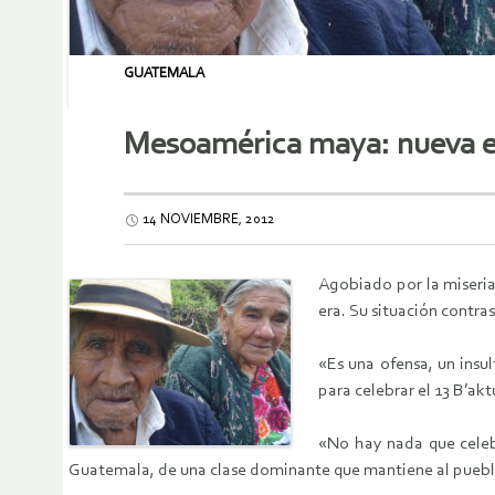
GUATEMALA
Mesoamérica maya: nueva er
14 NOVIEMBRE, 2012
Agobiado por la miseri
era. Su situación contra
«Es una ofensa, un insu
para celebrar el 13 B’a
«No hay nada que celebr
Guatemala, de una clase dominante que mantiene al pueblo