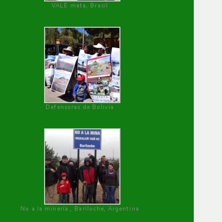
VALE mata, Brasil
Defensoras de Bolivia
No a la minería , Bariloche, Argentina