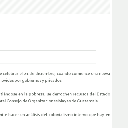
e celebrar el 21 de diciembre, cuando comience una nueva
omovidas por gobiernos y privados.
atiéndose en la pobreza, se derrochen recursos del Estado
mental Consejo de Organizaciones Mayas de Guatemala.
ite hacer un análisis del colonialismo interno que hay en