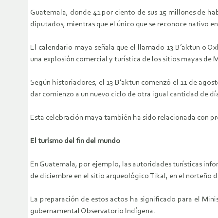
Guatemala, donde 41 por ciento de sus 15 millones de habi
diputados, mientras que el único que se reconoce nativo en 
El calendario maya señala que el llamado 13 B’aktun o Oxla
una explosión comercial y turística de los sitios mayas de
Según historiadores, el 13 B’aktun comenzó el 11 de agosto 
dar comienzo a un nuevo ciclo de otra igual cantidad de dí
Esta celebración maya también ha sido relacionada con prem
El turismo del fin del mundo
En Guatemala, por ejemplo, las autoridades turísticas info
de diciembre en el sitio arqueológico Tikal, en el norteño
La preparación de estos actos ha significado para el Mini
gubernamental Observatorio Indígena.