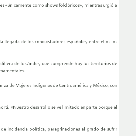
rales «únicamente como shows folclóricos», mientras urgió a
 llegada de los conquistadores españoles, entre ellos los
dillera de los Andes, que comprende hoy los territorios de
ernamentales.
lianza de Mujeres Indígenas de Centroamérica y México, con
tí. «Nuestro desarrollo se ve limitado en parte porque el
 incidencia política, peregrinaciones al grado de sufrir