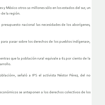
s y México otros 10 millones sólo en los estados del sur, un
 de la región.
l presupuesto nacional las necesidades de los aborígenes,
 para pasar sobre los derechos de los pueblos indígenas»,
ntras que la población rural equivale a 61 por ciento de la
arrollo.
lación», señaló a IPS el activista Néstor Pérez, del no
 económicos se anteponen a los derechos colectivos de los