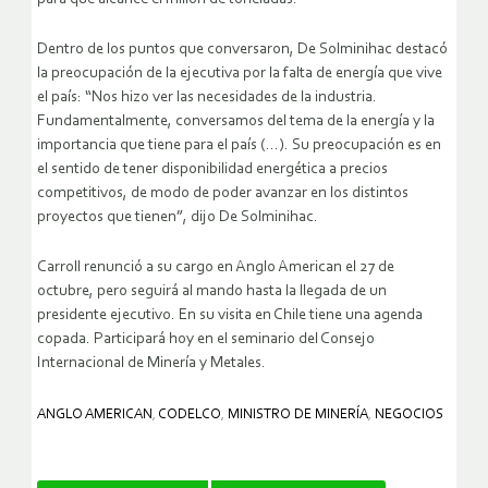
Dentro de los puntos que conversaron, De Solminihac destacó
la preocupación de la ejecutiva por la falta de energía que vive
el país: “Nos hizo ver las necesidades de la industria.
Fundamentalmente, conversamos del tema de la energía y la
importancia que tiene para el país (…). Su preocupación es en
el sentido de tener disponibilidad energética a precios
competitivos, de modo de poder avanzar en los distintos
proyectos que tienen”, dijo De Solminihac.
Carroll renunció a su cargo en Anglo American el 27 de
octubre, pero seguirá al mando hasta la llegada de un
presidente ejecutivo. En su visita en Chile tiene una agenda
copada. Participará hoy en el seminario del Consejo
Internacional de Minería y Metales.
ANGLO AMERICAN
,
CODELCO
,
MINISTRO DE MINERÍA
,
NEGOCIOS