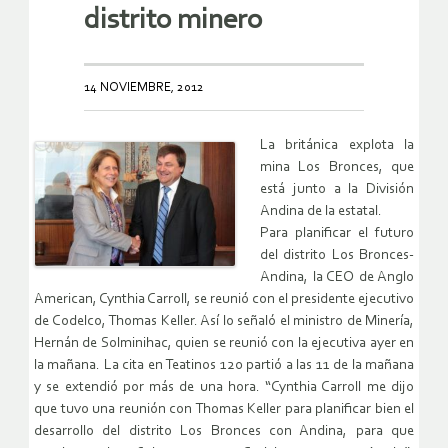
distrito minero
14 NOVIEMBRE, 2012
La británica explota la
mina Los Bronces, que
está junto a la División
Andina de la estatal.
Para planificar el futuro
del distrito Los Bronces-
Andina, la CEO de Anglo
American, Cynthia Carroll, se reunió con el presidente ejecutivo
de Codelco, Thomas Keller. Así lo señaló el ministro de Minería,
Hernán de Solminihac, quien se reunió con la ejecutiva ayer en
la mañana. La cita en Teatinos 120 partió a las 11 de la mañana
y se extendió por más de una hora. “Cynthia Carroll me dijo
que tuvo una reunión con Thomas Keller para planificar bien el
desarrollo del distrito Los Bronces con Andina, para que