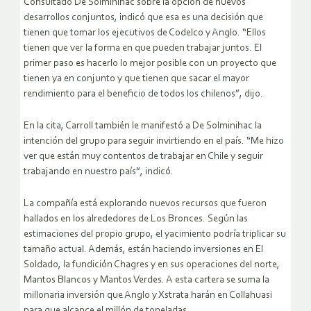
Consultado De Solminihac sobre la opción de nuevos
desarrollos conjuntos, indicó que esa es una decisión que
tienen que tomar los ejecutivos de Codelco y Anglo. “Ellos
tienen que ver la forma en que pueden trabajar juntos. El
primer paso es hacerlo lo mejor posible con un proyecto que
tienen ya en conjunto y que tienen que sacar el mayor
rendimiento para el beneficio de todos los chilenos”, dijo.
En la cita, Carroll también le manifestó a De Solminihac la
intención del grupo para seguir invirtiendo en el país. “Me hizo
ver que están muy contentos de trabajar en Chile y seguir
trabajando en nuestro país”, indicó.
La compañía está explorando nuevos recursos que fueron
hallados en los alrededores de Los Bronces. Según las
estimaciones del propio grupo, el yacimiento podría triplicar su
tamaño actual. Además, están haciendo inversiones en El
Soldado, la fundición Chagres y en sus operaciones del norte,
Mantos Blancos y Mantos Verdes. A esta cartera se suma la
millonaria inversión que Anglo y Xstrata harán en Collahuasi
para que alcance el millón de toneladas.