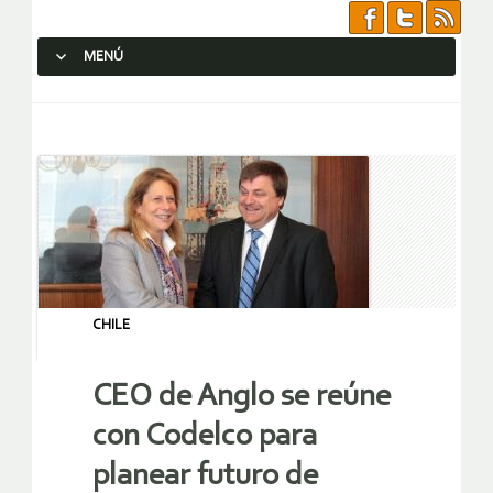
MENÚ
SALTAR AL CONTENIDO.
CHILE
CEO de Anglo se reúne
con Codelco para
planear futuro de