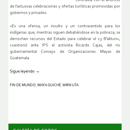
contrasta con el anuncio
de fastuosas celebraciones y ofertas turísticas promovidas por
gobiernos y privados.
«Es una ofensa, un insulto y un contrasentido para los
indígenas que, mientras siguen debatiéndose en la pobreza, se
derrochen recursos del Estado para celebrar el 13 B’aktun»,
cuestionó ante IPS el activista Ricardo Cajas, del no
gubernamental Consejo de Organizaciones Mayas de
Guatemala.
Sigue leyendo
→
FIN DE MUNDO
,
MAYA QUICHÉ
,
WIRIKUTA