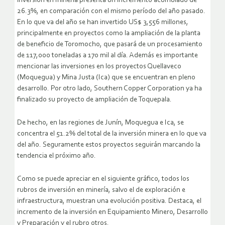
inversión en minería presenta un incremento acumulado de
26.3%, en comparación con el mismo período del año pasado.
En lo que va del año se han invertido US$ 3,556 millones,
principalmente en proyectos como la ampliación de la planta
de beneficio de Toromocho, que pasará de un procesamiento
de 117,000 toneladas a 170 mil al día. Además es importante
mencionar las inversiones en los proyectos Quellaveco
(Moquegua) y Mina Justa (Ica) que se encuentran en pleno
desarrollo. Por otro lado, Southern Copper Corporation ya ha
finalizado su proyecto de ampliación de Toquepala.
De hecho, en las regiones de Junín, Moquegua e Ica, se
concentra el 51.2% del total de la inversión minera en lo que va
del año. Seguramente estos proyectos seguirán marcando la
tendencia el próximo año.
Como se puede apreciar en el siguiente gráfico, todos los
rubros de inversión en minería, salvo el de exploración e
infraestructura, muestran una evolución positiva. Destaca, el
incremento de la inversión en Equipamiento Minero, Desarrollo
y Preparación y el rubro otros.