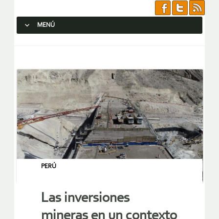
MENÚ
SALTAR AL CONTENIDO.
PERÚ
Las inversiones
mineras en un contexto