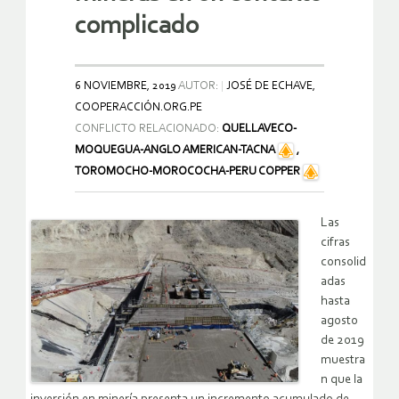
complicado
6 NOVIEMBRE, 2019
AUTOR:
JOSÉ DE ECHAVE,
COOPERACCIÓN.ORG.PE
CONFLICTO RELACIONADO:
QUELLAVECO-
MOQUEGUA-ANGLO AMERICAN-TACNA
,
TOROMOCHO-MOROCOCHA-PERU COPPER
Las
cifras
consolid
adas
hasta
agosto
de 2019
muestra
n que la