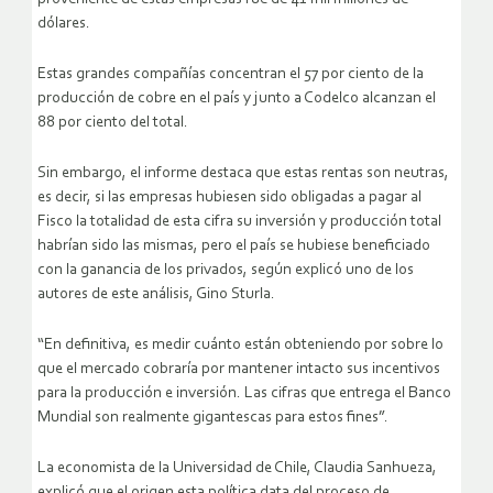
dólares.
Estas grandes compañías concentran el 57 por ciento de la
producción de cobre en el país y junto a Codelco alcanzan el
88 por ciento del total.
Sin embargo, el informe destaca que estas rentas son neutras,
es decir, si las empresas hubiesen sido obligadas a pagar al
Fisco la totalidad de esta cifra su inversión y producción total
habrían sido las mismas, pero el país se hubiese beneficiado
con la ganancia de los privados, según explicó uno de los
autores de este análisis, Gino Sturla.
“En definitiva, es medir cuánto están obteniendo por sobre lo
que el mercado cobraría por mantener intacto sus incentivos
para la producción e inversión. Las cifras que entrega el Banco
Mundial son realmente gigantescas para estos fines”.
La economista de la Universidad de Chile, Claudia Sanhueza,
explicó que el origen esta política data del proceso de