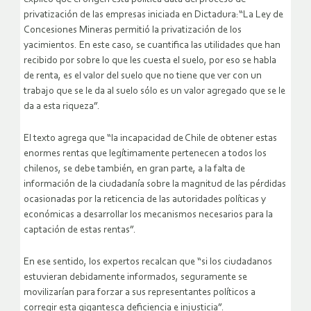
privatización de las empresas iniciada en Dictadura:“La Ley de
Concesiones Mineras permitió la privatización de los
yacimientos. En este caso, se cuantifica las utilidades que han
recibido por sobre lo que les cuesta el suelo, por eso se habla
de renta, es el valor del suelo que no tiene que ver con un
trabajo que se le da al suelo sólo es un valor agregado que se le
da a esta riqueza”.
El texto agrega que “la incapacidad de Chile de obtener estas
enormes rentas que legítimamente pertenecen a todos los
chilenos, se debe también, en gran parte, a la falta de
información de la ciudadanía sobre la magnitud de las pérdidas
ocasionadas por la reticencia de las autoridades políticas y
económicas a desarrollar los mecanismos necesarios para la
captación de estas rentas”.
En ese sentido, los expertos recalcan que “si los ciudadanos
estuvieran debidamente informados, seguramente se
movilizarían para forzar a sus representantes políticos a
corregir esta gigantesca deficiencia e injusticia”.