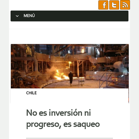
MENÚ
SALTAR AL CONTENIDO.
CHILE
No es inversión ni
progreso, es saqueo