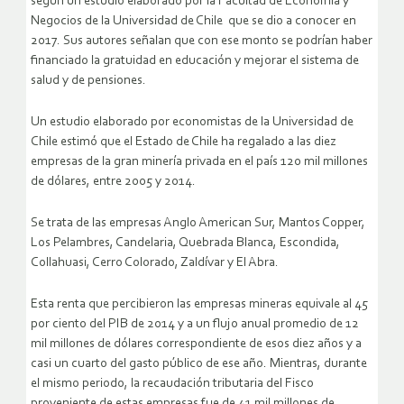
según un estudio elaborado por la Facultad de Economía y
Negocios de la Universidad de Chile que se dio a conocer en
2017. Sus autores señalan que con ese monto se podrían haber
financiado la gratuidad en educación y mejorar el sistema de
salud y de pensiones.
Un estudio elaborado por economistas de la Universidad de
Chile estimó que el Estado de Chile ha regalado a las diez
empresas de la gran minería privada en el país 120 mil millones
de dólares, entre 2005 y 2014.
Se trata de las empresas Anglo American Sur, Mantos Copper,
Los Pelambres, Candelaria, Quebrada Blanca, Escondida,
Collahuasi, Cerro Colorado, Zaldívar y El Abra.
Esta renta que percibieron las empresas mineras equivale al 45
por ciento del PIB de 2014 y a un flujo anual promedio de 12
mil millones de dólares correspondiente de esos diez años y a
casi un cuarto del gasto público de ese año. Mientras, durante
el mismo periodo, la recaudación tributaria del Fisco
proveniente de estas empresas fue de 41 mil millones de