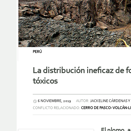
PERÚ
La distribución ineficaz de
tóxicos
6 NOVIEMBRE, 2019
AUTOR:
JACKELINE CÁRDENAS Y
CONFLICTO RELACIONADO:
CERRO DE PASCO- VOLCÁN-L
El plomo, a