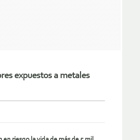
ores expuestos a metales
 en riesgo la vida de más de 5 mil