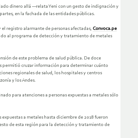
ado dinero allá —relata Yeni con un gesto de indignación y
 partes, en la fachada de las entidades públicas.
 y el registro alarmante de personas afectadas,
Convoca.pe
inado al programa de detección y tratamiento de metales
ensión de este problema de salud pública. De doce
os permitió cruzar información para determinar cuánto
ones regionales de salud, los hospitales y centros
zonía y los Andes.
tinado para atenciones a personas expuestas a metales sólo
as expuestas a metales hasta diciembre de 2018 fueron
esto de esta región para la detección y tratamiento de