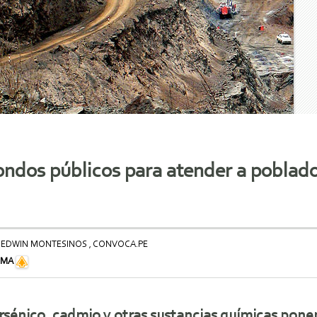
 fondos públicos para atender a poblad
 EDWIN MONTESINOS , CONVOCA.PE
IMA
rsénico, cadmio y otras sustancias químicas ponen