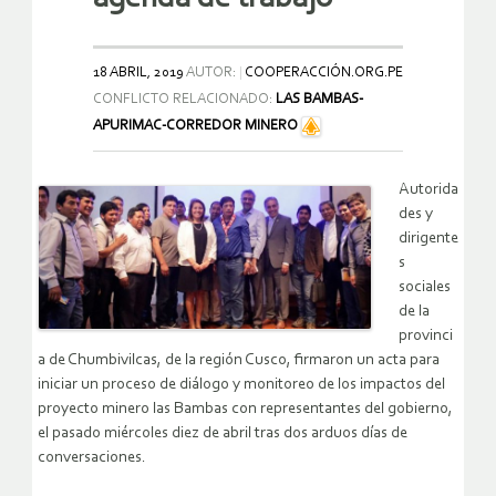
18 ABRIL, 2019
AUTOR:
COOPERACCIÓN.ORG.PE
CONFLICTO RELACIONADO:
LAS BAMBAS-
APURIMAC-CORREDOR MINERO
Autorida
des y
dirigente
s
sociales
de la
provinci
a de Chumbivilcas, de la región Cusco, firmaron un acta para
iniciar un proceso de diálogo y monitoreo de los impactos del
proyecto minero las Bambas con representantes del gobierno,
el pasado miércoles diez de abril tras dos arduos días de
conversaciones.