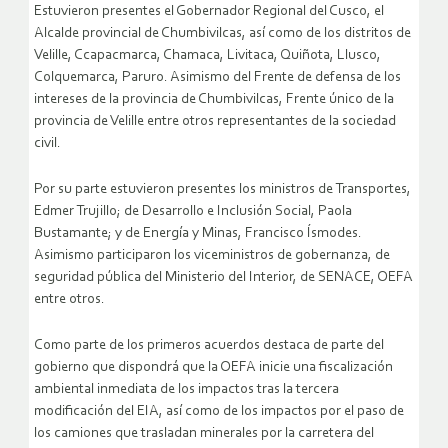
Estuvieron presentes el Gobernador Regional del Cusco, el
Alcalde provincial de Chumbivilcas, así como de los distritos de
Velille, Ccapacmarca, Chamaca, Livitaca, Quiñota, Llusco,
Colquemarca, Paruro. Asimismo del Frente de defensa de los
intereses de la provincia de Chumbivilcas, Frente único de la
provincia de Velille entre otros representantes de la sociedad
civil.
Por su parte estuvieron presentes los ministros de Transportes,
Edmer Trujillo; de Desarrollo e Inclusión Social, Paola
Bustamante; y de Energía y Minas, Francisco Ísmodes.
Asimismo participaron los viceministros de gobernanza, de
seguridad pública del Ministerio del Interior, de SENACE, OEFA
entre otros.
Como parte de los primeros acuerdos destaca de parte del
gobierno que dispondrá que la OEFA inicie una fiscalización
ambiental inmediata de los impactos tras la tercera
modificación del EIA, así como de los impactos por el paso de
los camiones que trasladan minerales por la carretera del