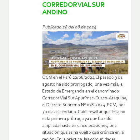
CORREDOR VIAL SUR
ANDINO
Publicado 28 del 08 de 2024
OCM en el Perú 22/08/2024 El pasado 3 de
agosto ha sido prorrogado, una vez más, el
Estado de Emergencia en el denominado
Corredor Vial Sur Apurímac-Cusco-Arequipa,
el Decreto Supremo Nº 078-2024-PCM, por
30 días calendario. Cabe resaltar que ésta no
es la primera prórroga ya que ha sido
ampliada hasta en cinco ocasiones, una
situación que se ha vuelto casi crónica en la
región. En la práctica, las comunidades