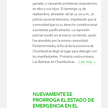
ganado, y causando problemas respiratorios
en ellos y sus hijos. El domingo 15 de
septiembre, alrededor de las 11:00 a.m., la
policía nacional intervino, impidiendo que la
comunidad ejerza su derecho constitucional
a protestar pacíficamente. La represión
policial resultó en al menos un herido, quien
fue atendido por la misma comunidad.
Posteriormente, la fiscal de la provincia de
Chumbivilcas llegó al lugar para dialogar con
los manifestantes. Protesta contra minera
Las Bambas en Chumbivilcas ...
Leer más
→
NUEVAMENTE SE
PRORROGA EL ESTADO DE
EMERGENCIA EN EL