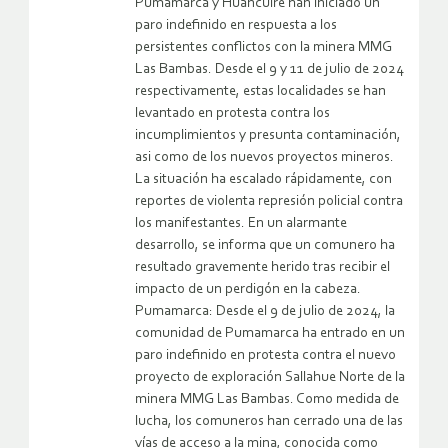
Pumamarca y Huancuire han iniciado un
paro indefinido en respuesta a los
persistentes conflictos con la minera MMG
Las Bambas. Desde el 9 y 11 de julio de 2024
respectivamente, estas localidades se han
levantado en protesta contra los
incumplimientos y presunta contaminación,
asi como de los nuevos proyectos mineros.
La situación ha escalado rápidamente, con
reportes de violenta represión policial contra
los manifestantes. En un alarmante
desarrollo, se informa que un comunero ha
resultado gravemente herido tras recibir el
impacto de un perdigón en la cabeza.
Pumamarca: Desde el 9 de julio de 2024, la
comunidad de Pumamarca ha entrado en un
paro indefinido en protesta contra el nuevo
proyecto de exploración Sallahue Norte de la
minera MMG Las Bambas. Como medida de
lucha, los comuneros han cerrado una de las
vías de acceso a la mina, conocida como