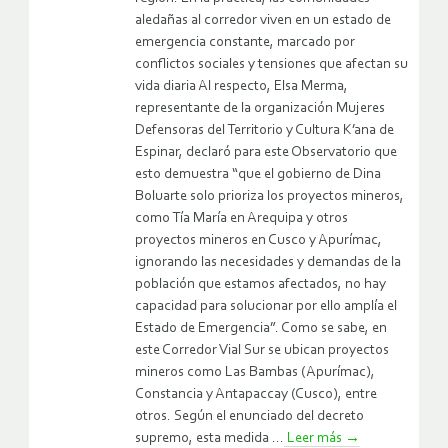
aledañas al corredor viven en un estado de
emergencia constante, marcado por
conflictos sociales y tensiones que afectan su
vida diaria Al respecto, Elsa Merma,
representante de la organización Mujeres
Defensoras del Territorio y Cultura K’ana de
Espinar, declaró para este Observatorio que
esto demuestra “que el gobierno de Dina
Boluarte solo prioriza los proyectos mineros,
como Tía María en Arequipa y otros
proyectos mineros en Cusco y Apurímac,
ignorando las necesidades y demandas de la
población que estamos afectados, no hay
capacidad para solucionar por ello amplía el
Estado de Emergencia”. Como se sabe, en
este Corredor Vial Sur se ubican proyectos
mineros como Las Bambas (Apurímac),
Constancia y Antapaccay (Cusco), entre
otros. Según el enunciado del decreto
supremo, esta medida ...
Leer más
→