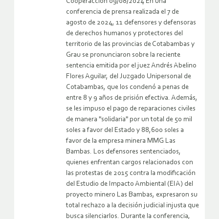
Cooperaccion 09/08/2024 En una
conferencia de prensa realizada el 7 de
agosto de 2024, 11 defensores y defensoras
de derechos humanos y protectores del
territorio de las provincias de Cotabambas y
Grau se pronunciaron sobre la reciente
sentencia emitida por el juez Andrés Abelino
Flores Aguilar, del Juzgado Unipersonal de
Cotabambas, que los condenó a penas de
entre 8 y 9 años de prisión efectiva. Además,
se les impuso el pago de reparaciones civiles
de manera "solidaria" por un total de 50 mil
soles a favor del Estado y 88,600 soles a
favor de la empresa minera MMG Las
Bambas. Los defensores sentenciados,
quienes enfrentan cargos relacionados con
las protestas de 2015 contra la modificación
del Estudio de Impacto Ambiental (EIA) del
proyecto minero Las Bambas, expresaron su
total rechazo a la decisión judicial injusta que
busca silenciarlos. Durante la conferencia,