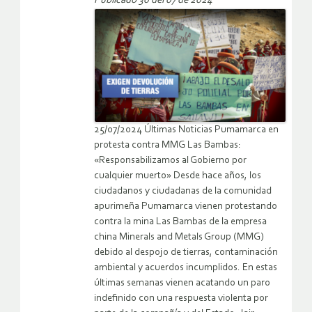
Publicado 30 del 07 de 2024
25/07/2024 Últimas Noticias Pumamarca en
protesta contra MMG Las Bambas:
«Responsabilizamos al Gobierno por
cualquier muerto» Desde hace años, los
ciudadanos y ciudadanas de la comunidad
apurimeña Pumamarca vienen protestando
contra la mina Las Bambas de la empresa
china Minerals and Metals Group (MMG)
debido al despojo de tierras, contaminación
ambiental y acuerdos incumplidos. En estas
últimas semanas vienen acatando un paro
indefinido con una respuesta violenta por