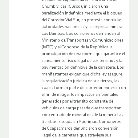
Chumbivilcas (Cusco), iniciaron una
paralización indefinida mediante el bloqueo
del Corredor Vial Sur, en protesta contra las
autoridades nacionales y la empresa minera
Las Bambas. Los comuneros demandan al
Ministerio de Transportes y Comunicaciones
(MTC) y al Congreso de la República la
promulgación de una norma que garantice el
saneamiento físico legal de sus terrenos y la
pavimentación definitiva de la carretera. Los
manifestantes exigen que dicha ley asegure
la regularización jurídica de sus tierras, las
cuales forman parte del corredor minero, con
el fin de mitigar los impactos ambientales
generados por el tránsito constante de
vehículos de carga pesada que transportan
concentrado de mineral desde la minera Las
Bambas, situada en Apurímac. Comuneros
de Ccapacmarca denunciaron conversión
ilegal de la carretera que atraviesa sus