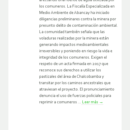
afectando una fuente de agua utilizada por
los comuneros. La Fiscalía Especializada en
Medio Ambiente de Abancay ha iniciado
diligencias preliminares contra la minera por
presunto delito de contaminación ambiental.
La comunidad también señala que las
voladuras realizadas por la minera están
generando impactos medioambientales
irreversibles y poniendo en riesgo la vida e
integridad de los comuneros. Exigen el
respeto de un acta firmada en 2017 que
reconoce sus derechos a utilizar los
pastizales del área de Chalcobamba y
transitar por los caminos ancestrales que
atraviesan el proyecto. El pronunciamiento
denuncia el uso de fuerzas policiales para
reprimir a comuneros ...
Leer más
→