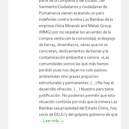
parte de la compañía y del Estado. Jair
Sarmiento Ciudadanos y ciudadanas de
Pumamarca vienen acatando un paro
indefinido contra la mina Las Bambas de la
empresa china Minerals and Metals Group
(MMG) por no respetar los acuerdos de la
compra-venta con la comunidad, el despojo
de tierras, dinamitazos, obras que no se
concretan, deslizamientos de tierras y la
contaminación ambiental y sonora. «Las
comunidades somos las que más hemos
perdido pues nos dejan no solo pasivos
ambientales sino graves prejuicios
estructurales y permanentes. (…) No hay el
desarrollo ofrecido. (…) Nuestro paro tiene
justificación. No podemos permitir que esta
situación continúe por más que la minera Las
Bambas sea propiedad del Estado Chino, hoy
socio de EEUU y del golpista gobierno de que
...
Leer más
→