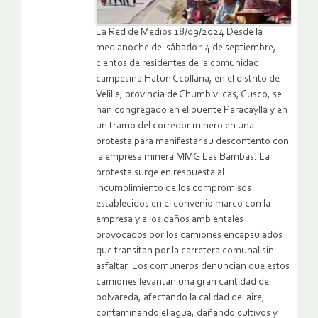
La Red de Medios 18/09/2024 Desde la
medianoche del sábado 14 de septiembre,
cientos de residentes de la comunidad
campesina Hatun Ccollana, en el distrito de
Velille, provincia de Chumbivilcas, Cusco, se
han congregado en el puente Paracaylla y en
un tramo del corredor minero en una
protesta para manifestar su descontento con
la empresa minera MMG Las Bambas. La
protesta surge en respuesta al
incumplimiento de los compromisos
establecidos en el convenio marco con la
empresa y a los daños ambientales
provocados por los camiones encapsulados
que transitan por la carretera comunal sin
asfaltar. Los comuneros denuncian que estos
camiones levantan una gran cantidad de
polvareda, afectando la calidad del aire,
contaminando el agua, dañando cultivos y