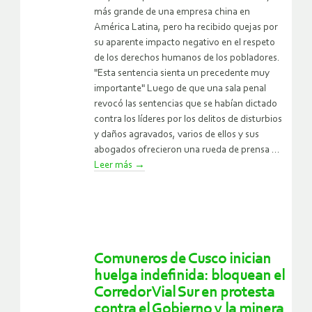
más grande de una empresa china en
América Latina, pero ha recibido quejas por
su aparente impacto negativo en el respeto
de los derechos humanos de los pobladores.
"Esta sentencia sienta un precedente muy
importante" Luego de que una sala penal
revocó las sentencias que se habían dictado
contra los líderes por los delitos de disturbios
y daños agravados, varios de ellos y sus
abogados ofrecieron una rueda de prensa ...
Leer más
→
Comuneros de Cusco inician
huelga indefinida: bloquean el
Corredor Vial Sur en protesta
contra el Gobierno y la minera