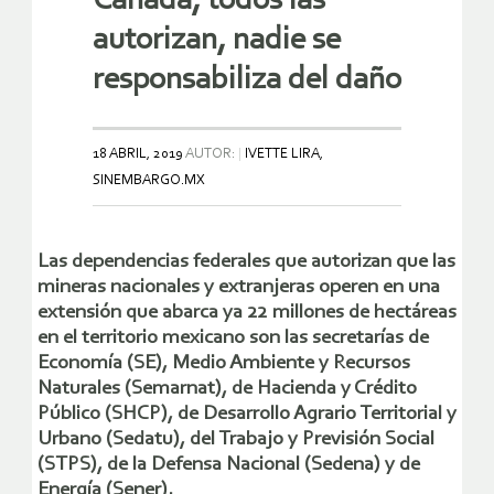
Canadá; todos las
autorizan, nadie se
responsabiliza del daño
18 ABRIL, 2019
AUTOR:
IVETTE LIRA,
SINEMBARGO.MX
Las dependencias federales que autorizan que las
mineras nacionales y extranjeras operen en una
extensión que abarca ya 22 millones de hectáreas
en el territorio mexicano son las secretarías de
Economía (SE), Medio Ambiente y Recursos
Naturales (Semarnat), de Hacienda y Crédito
Público (SHCP), de Desarrollo Agrario Territorial y
Urbano (Sedatu), del Trabajo y Previsión Social
(STPS), de la Defensa Nacional (Sedena) y de
Energía (Sener).