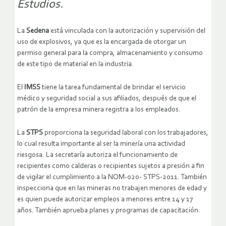
Estudios.
La
Sedena
está vinculada con la autorización y supervisión del
uso de explosivos, ya que es la encargada de otorgar un
permiso general para la compra, almacenamiento y consumo
de este tipo de material en la industria.
El
IMSS
tiene la tarea fundamental de brindar el servicio
médico y seguridad social a sus afiliados, después de que el
patrón de la empresa minera registra a los empleados.
La
STPS
proporciona la seguridad laboral con los trabajadores,
lo cual resulta importante al ser la minería una actividad
riesgosa. La secretaría autoriza el funcionamiento de
recipientes como calderas o recipientes sujetos a presión a fin
de vigilar el cumplimiento a la NOM-020- STPS-2011. También
inspecciona que en las mineras no trabajen menores de edad y
es quien puede autorizar empleos a menores entre 14 y 17
años. También aprueba planes y programas de capacitación.