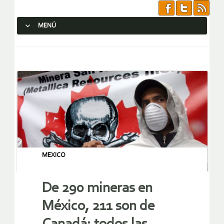
MENÚ
SALTAR AL CONTENIDO.
MEXICO
De 290 mineras en
México, 211 son de