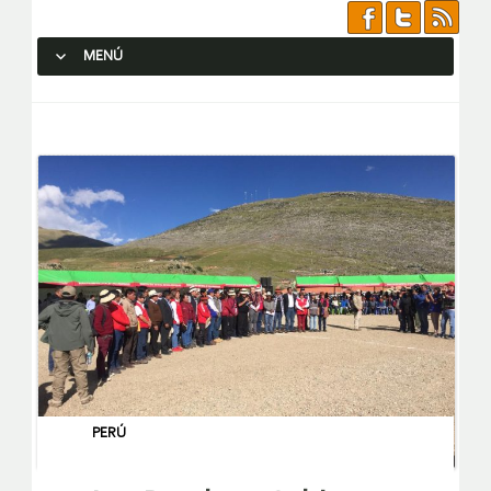
MENÚ
SALTAR AL CONTENIDO.
PERÚ