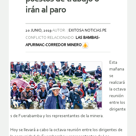
irán al paro
20 JUNIO, 2019
AUTOR:
EXITOSA NOTICIAS.PE
CONFLICTO RELACIONADO:
LAS BAMBAS-
APURIMAC-CORREDOR MINERO
Esta
mañana
se
realizará
la octava
reunión
entre los
dirigente
s de Fuerabamba y los representantes de la minera.
Hoy se llevará a cabo la octava reunión entre los dirigentes de