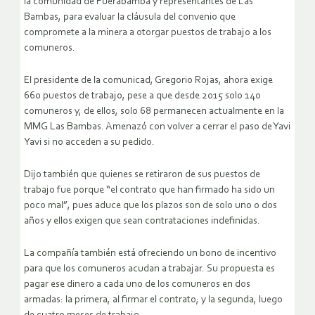
la comunidad de Fuerabamba y representantes de Las
Bambas, para evaluar la cláusula del convenio que
compromete a la minera a otorgar puestos de trabajo a los
comuneros.
El presidente de la comunicad, Gregorio Rojas, ahora exige
660 puestos de trabajo, pese a que desde 2015 solo 140
comuneros y, de ellos, solo 68 permanecen actualmente en la
MMG Las Bambas. Amenazó con volver a cerrar el paso de Yavi
Yavi si no acceden a su pedido.
Dijo también que quienes se retiraron de sus puestos de
trabajo fue porque “el contrato que han firmado ha sido un
poco mal”, pues aduce que los plazos son de solo uno o dos
años y ellos exigen que sean contrataciones indefinidas.
La compañía también está ofreciendo un bono de incentivo
para que los comuneros acudan a trabajar. Su propuesta es
pagar ese dinero a cada uno de los comuneros en dos
armadas: la primera, al firmar el contrato; y la segunda, luego