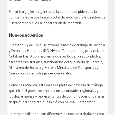
de cuatro meses de trabajo.
Sin embargo, los dirigentes de la comunidad piden que la
compañía les pague la suma total del incentivo a la directiva de
Fuerabamba y ellos se encargarían de repartirla.
Nuevos acuerdos
El pasado 14 de junio, se retomó la mesa de trabajo de Justicia
y Derechos Humanos (DD.HH) en Tambobamba, provincia de
Cotabambas, Apurímac, en la que participaron autoridades,
asesores ministeriales, funcionarios del Ministerio de Energía,
Ministerio de Justicia y Minas y Ministerio de Transportes y
Comunicaciones y dirigentes comunales.
Como se recuerda, esta mesa es parte del proceso de diálogo
que inició el gobierno central con autoridades regionales y
locales, empresa y representantes de comunidades originarias
después del conflicto que inició con Nueva Fuerabamba.
La mesa de diálogo, con diferentes grupos de trabajo, se creó