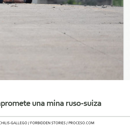
mpromete una mina ruso-suiza
CHILIS-GALLEGO / FORBIDDEN STORIES / PROCESO.COM