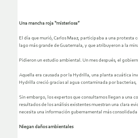
Una mancha roja “misteriosa”
El día que murió, Carlos Maaz, participaba a una protesta
lago más grande de Guatemala, y que atribuyeron a la mina 
Pidieron un estudio ambiental. Un mes después, el gobierno
Aquella era causada por la Hydrilla, una planta acuática in
Hydrilla creció gracias al agua contaminada por bacterias, 
Sin embargo, los expertos que consultamos llegan a una conc
resultados de los análisis existentes muestran una clara evi
necesita una información gubernamental más consolidada c
Niegan daños ambientales