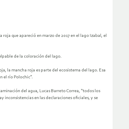
 roja que apareció en marzo de 2017 en el lago Izabal, el
lpable de la coloración del lago.
roja, la mancha roja es parte del ecosistema del lago. Esa
el río Polochic”.
taminación del agua, Lucas Barreto Correa, “todos los
y inconsistencias en las declaraciones oficiales, y se