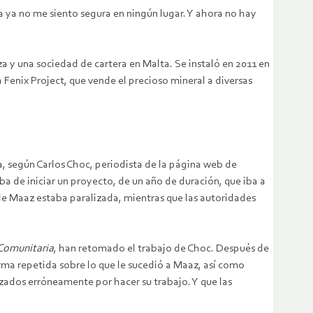
ía ya no me siento segura en ningún lugar. Y ahora no hay
za y una sociedad de cartera en Malta. Se instaló en 2011 en
 Fenix Project, que vende el precioso mineral a diversas
, según Carlos Choc, periodista de la página web de
a de iniciar un proyecto, de un año de duración, que iba a
e de Maaz estaba paralizada, mientras que las autoridades
Comunitaria
, han retomado el trabajo de Choc. Después de
a repetida sobre lo que le sucedió a Maaz, así como
zados erróneamente por hacer su trabajo. Y que las