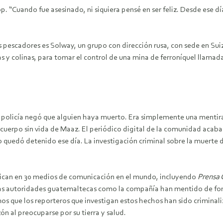
Pop. “Cuando fue asesinado, ni siquiera pensé en ser feliz. Desde ese d
os pescadores es Solway, un grupo con dirección rusa, con sede en Sui
y colinas, para tomar el control de una mina de ferroníquel llamada
a policía negó que alguien haya muerto. Era simplemente una mentira
l cuerpo sin vida de Maaz. El periódico digital de la comunidad acabab
o quedó detenido ese día. La investigación criminal sobre la muert
lican en 30 medios de comunicación en el mundo, incluyendo
Prensa 
as autoridades guatemaltecas como la compañía han mentido de form
s que los reporteros que investigan estos hechos han sido criminali
n al preocuparse por su tierra y salud.