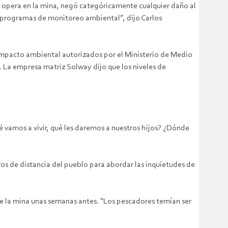
 opera en la mina, negó categóricamente cualquier daño al
 programas de monitoreo ambiental”, dijo Carlos
 impacto ambiental autorizados por el Ministerio de Medio
 La empresa matriz Solway dijo que los niveles de
 vamos a vivir, qué les daremos a nuestros hijos? ¿Dónde
ros de distancia del pueblo para abordar las inquietudes de
e la mina unas semanas antes. “Los pescadores temían ser