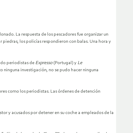
donado. La respuesta de los pescadores fue organizar un
 piedras, los policías respondieron con balas. Una hora y
ndo periodistas de
Expresso
(Portugal) y
Le
izo ninguna investigación, no se pudo hacer ninguna
res como los periodistas. Las órdenes de detención
Estor y acusados por detener en su coche a empleados de la